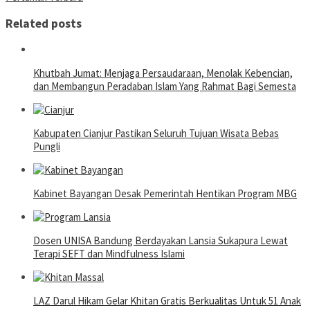
Related posts
Khutbah Jumat: Menjaga Persaudaraan, Menolak Kebencian,
dan Membangun Peradaban Islam Yang Rahmat Bagi Semesta
Kabupaten Cianjur Pastikan Seluruh Tujuan Wisata Bebas
Pungli
Kabinet Bayangan Desak Pemerintah Hentikan Program MBG
Dosen UNISA Bandung Berdayakan Lansia Sukapura Lewat
Terapi SEFT dan Mindfulness Islami
LAZ Darul Hikam Gelar Khitan Gratis Berkualitas Untuk 51 Anak