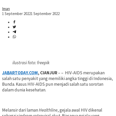
Iman
1 September 2022
1 September 2022
ilustrasi foto: freepik
JABARTODAY.COM
, CIANJUR
– – HIV-AIDS merupakan
salah satu penyakit yang memiliki angka tinggi di Indonesia,
Bunda. Kasus HIV-AIDS pun menjadi salah satu sorotan
dalam dunia kesehatan.
Melansir dari laman
Healthline
, gejala awal HIV dikenal
sebagai sindrom retroviral akut. Biasanya gejala yang