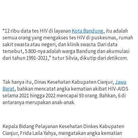
“12 ribu data tes HIV di layanan
Kota Bandung
, itu adalah
semua orang yang mengakses tes HIV di puskesmas, rumah
sakit swasta atau negeri, dan klinik swasta. Dari data
tersebut, 5.800-nya adalah warga Bandung dan akumulasi
dari tahun 1991-2021,” tutur Silvia, dikutip dari
detikcom.
Tak hanya itu, Dinas Kesehatan Kabupaten Cianjur,
Jawa
Barat
, bahkan mencatat angka kematian akibat HIV-AIDS
selama 2021 hingga 2022 mencapai 93 orang. Bahkan, 6 di
antaranya merupakan anak-anak.
Kepala Bidang Pelayanan Kesehatan Dinkes Kabupaten
Cianjur, Frida Laila Yahya, mengatakan angka kematian