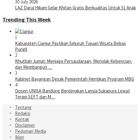
30 July 2026
LAZ Darul Hikam Gelar Khitan Gratis Berkualitas Untuk 51 Anak
Trending This Week
1
Kabupaten Cianjur Pastikan Seluruh Tujuan Wisata Bebas
Pungli
2
Khutbah Jumat: Menjaga Persaudaraan, Menolak Kebencian,
dan Membangun …
3
Kabinet Bayangan Desak Pemerintah Hentikan Program MBG
4
Dosen UNISA Bandung Berdayakan Lansia Sukapura Lewat
Terapi SEFT dan M…
Tentang
Redaksi
Kontak
Disclaimer
Pedoman Media
Iklan