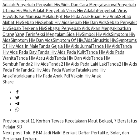
Adalah
Penyebab Penyakit Hiv/Aids Dan Cara Mengatasinya
Penyebab
Utama Hiv/Aids Adalah
Penyebab Virus Hiv Adalah
Penyebab Virus
Hiv/Aids Ke Manusia Melalui
Ppt Hiv Pada Anak
Ruam Hiv Anak
Sebab
Akibat Hiv
Sebab Hiv
Sebab Hiv Aids
Sebab Hiv Dan Aids
Sebab Penyakit
Hiv
Sebab Terkena Hiv
Sebagai Penyebab Aids Akan Mengakibatkan
Orang Yang Terinfeksi Mengalami
Sida Hiv
Simbol Hiv Aids
Simptom Hiv
Aids
Simptom Hiv Dan Aids
Simptom Of Hiv/Aids
Sinusitis Hiv
Symptoms
Of Hiv Aids In Male
Tanda Gejala Hiv Aids Jurnal
Tanda Hiv Aids
Tanda
Hiv Aids Pada Bayi
Tanda Hiv Aids Pada Kulit
Tanda Hiv Aids Pada
Wanita
Tanda Hiv Atau Aids
Tanda Hiv Dan Aids
Tanda Hiv
Sembuh
Tanda2 Hiv Aids
Tanda2 Hiv Aids Pada Laki Laki
Tanda2 Hiv Aids
Pada Pria
Tanda2 Hiv Aids Pada Wanita
Tatalaksana Hiv
Anak
Tatalaksana Hiv Pada Anak Pdf
Vaksin Hiv Anak
Share
Post
Previous post
11 Korban Tewas Kecelakaan Maut Bekasi, 7 Berstatus
Pelajar SD
navigation
Next post
Tok, BBM Jadi Naik! Berikut Daftar Pertalite, Solar, dan
Pertamax Terbaru