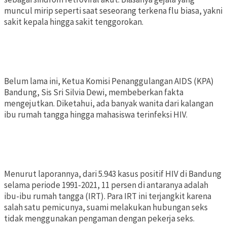
muncul mirip seperti saat seseorang terkena flu biasa, yakni
sakit kepala hingga sakit tenggorokan.
Belum lama ini, Ketua Komisi Penanggulangan AIDS (KPA)
Bandung, Sis Sri Silvia Dewi, membeberkan fakta
mengejutkan. Diketahui, ada banyak wanita dari kalangan
ibu rumah tangga hingga mahasiswa terinfeksi HIV.
Menurut laporannya, dari 5.943 kasus positif HIV di Bandung
selama periode 1991-2021, 11 persen di antaranya adalah
ibu-ibu rumah tangga (IRT). Para IRT ini terjangkit karena
salah satu pemicunya, suami melakukan hubungan seks
tidak menggunakan pengaman dengan pekerja seks.