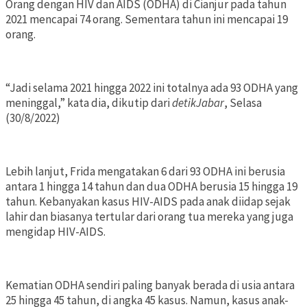
Orang dengan HIV dan AIDS (ODHA) di Cianjur pada tahun
2021 mencapai 74 orang. Sementara tahun ini mencapai 19
orang.
“Jadi selama 2021 hingga 2022 ini totalnya ada 93 ODHA yang
meninggal,” kata dia, dikutip dari
detikJabar
, Selasa
(30/8/2022)
Lebih lanjut, Frida mengatakan 6 dari 93 ODHA ini berusia
antara 1 hingga 14 tahun dan dua ODHA berusia 15 hingga 19
tahun. Kebanyakan kasus HIV-AIDS pada anak diidap sejak
lahir dan biasanya tertular dari orang tua mereka yang juga
mengidap HIV-AIDS.
Kematian ODHA sendiri paling banyak berada di usia antara
25 hingga 45 tahun, di angka 45 kasus. Namun, kasus anak-