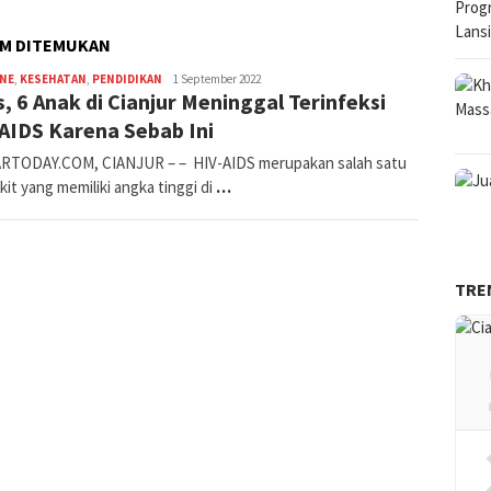
UM DITEMUKAN
Iman
INE
,
KESEHATAN
,
PENDIDIKAN
1 September 2022
s, 6 Anak di Cianjur Meninggal Terinfeksi
AIDS Karena Sebab Ini
TODAY.COM, CIANJUR – – HIV-AIDS merupakan salah satu
it yang memiliki angka tinggi di
…
TRE