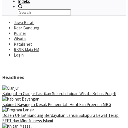
Indeks
Jawa Barat
Kota Bandung
Kuliner
Wisata
Katalisnet
RKSB Maja FM
Login
Headlines
Kabupaten Cianjur Pastikan Seluruh Tujuan Wisata Bebas Pungli
Kabinet Bayangan Desak Pemerintah Hentikan Program MBG
Dosen UNISA Bandung Berdayakan Lansia Sukapura Lewat Terapi
SEFT dan Mindfulness Islami