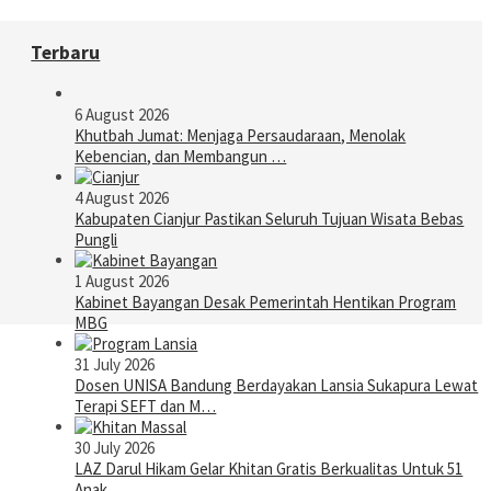
Terbaru
6 August 2026
Khutbah Jumat: Menjaga Persaudaraan, Menolak
Kebencian, dan Membangun …
4 August 2026
Kabupaten Cianjur Pastikan Seluruh Tujuan Wisata Bebas
Pungli
1 August 2026
Kabinet Bayangan Desak Pemerintah Hentikan Program
MBG
31 July 2026
Dosen UNISA Bandung Berdayakan Lansia Sukapura Lewat
Terapi SEFT dan M…
30 July 2026
LAZ Darul Hikam Gelar Khitan Gratis Berkualitas Untuk 51
Anak