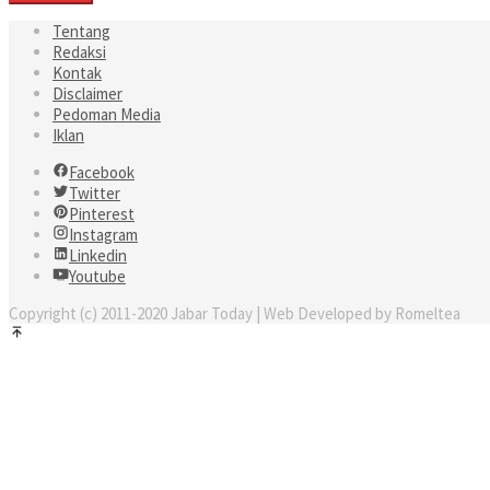
Tentang
Redaksi
Kontak
Disclaimer
Pedoman Media
Iklan
Facebook
Twitter
Pinterest
Instagram
Linkedin
Youtube
Copyright (c) 2011-2020 Jabar Today | Web Developed by Romeltea