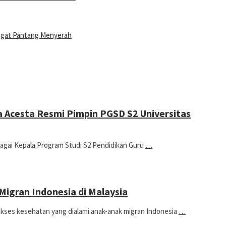
ngat Pantang Menyerah
a Acesta Resmi Pimpin PGSD S2 Universitas
ebagai Kepala Program Studi S2 Pendidikan Guru
…
igran Indonesia di Malaysia
es kesehatan yang dialami anak-anak migran Indonesia
…