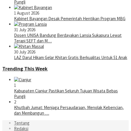
Pungli
1 August 2026
Kabinet Bayangan Desak Pemerintah Hentikan Program MBG
31 July 2026
Dosen UNISA Bandung Berdayakan Lansia Sukapura Lewat
Terapi SEFT dan M…
30 July 2026
LAZ Darul Hikam Gelar Khitan Gratis Berkualitas Untuk 51 Anak
Trending This Week
1
Kabupaten Cianjur Pastikan Seluruh Tujuan Wisata Bebas
Pungli
2
Khutbah Jumat: Menjaga Persaudaraan, Menolak Kebencian,
dan Membangun …
Tentang
Redaksi