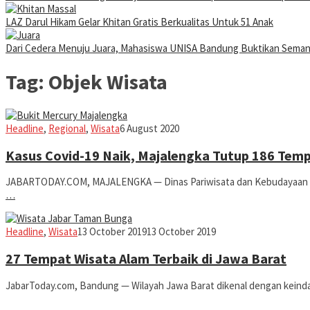
LAZ Darul Hikam Gelar Khitan Gratis Berkualitas Untuk 51 Anak
Dari Cedera Menuju Juara, Mahasiswa UNISA Bandung Buktikan Sema
Tag:
Objek Wisata
Jabar
Headline
,
Regional
,
Wisata
6 August 2020
Today
Kasus Covid-19 Naik, Majalengka Tutup 186 Tem
JABARTODAY.COM, MAJALENGKA — Dinas Pariwisata dan Kebudayaan (D
…
Jabar
Headline
,
Wisata
13 October 2019
13 October 2019
Today
27 Tempat Wisata Alam Terbaik di Jawa Barat
JabarToday.com, Bandung — Wilayah Jawa Barat dikenal dengan keind