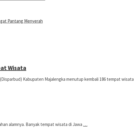
ngat Pantang Menyerah
pat Wisata
isparbud) Kabupaten Majalengka menutup kembali 186 tempat wisata
ahan alamnya. Banyak tempat wisata di Jawa
…