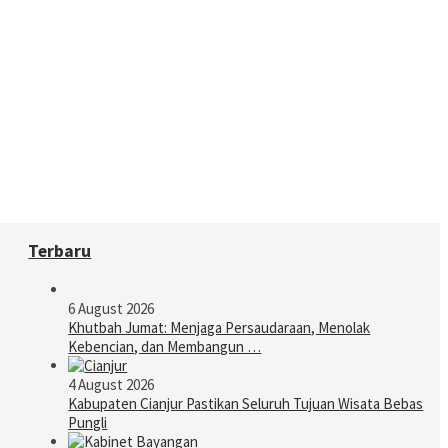
Terbaru
6 August 2026
Khutbah Jumat: Menjaga Persaudaraan, Menolak
Kebencian, dan Membangun …
4 August 2026
Kabupaten Cianjur Pastikan Seluruh Tujuan Wisata Bebas
Pungli