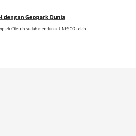
el dengan Geopark Dunia
Geopark Ciletuh sudah mendunia. UNESCO telah
…