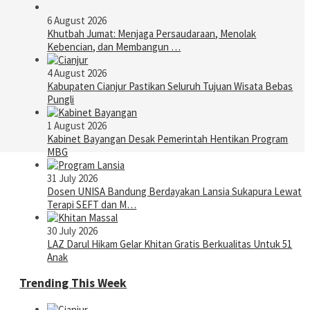
6 August 2026
Khutbah Jumat: Menjaga Persaudaraan, Menolak
Kebencian, dan Membangun …
4 August 2026
Kabupaten Cianjur Pastikan Seluruh Tujuan Wisata Bebas
Pungli
1 August 2026
Kabinet Bayangan Desak Pemerintah Hentikan Program
MBG
31 July 2026
Dosen UNISA Bandung Berdayakan Lansia Sukapura Lewat
Terapi SEFT dan M…
30 July 2026
LAZ Darul Hikam Gelar Khitan Gratis Berkualitas Untuk 51
Anak
Trending This Week