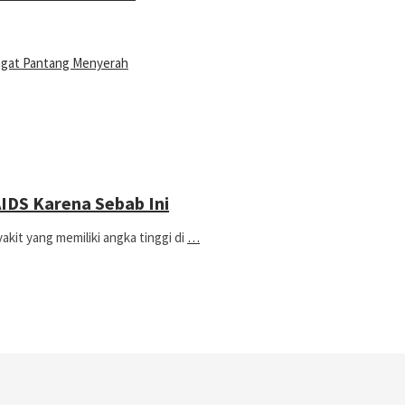
ngat Pantang Menyerah
 AIDS Karena Sebab Ini
t yang memiliki angka tinggi di
…