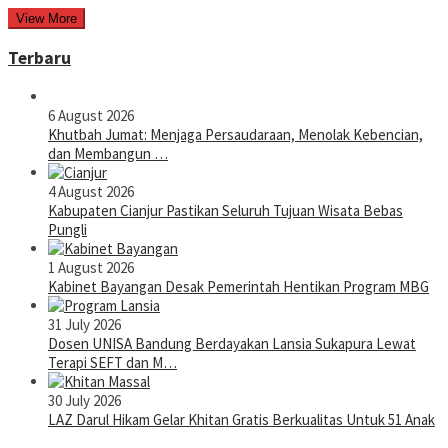
View More
Terbaru
6 August 2026
Khutbah Jumat: Menjaga Persaudaraan, Menolak Kebencian,
dan Membangun …
4 August 2026
Kabupaten Cianjur Pastikan Seluruh Tujuan Wisata Bebas
Pungli
1 August 2026
Kabinet Bayangan Desak Pemerintah Hentikan Program MBG
31 July 2026
Dosen UNISA Bandung Berdayakan Lansia Sukapura Lewat
Terapi SEFT dan M…
30 July 2026
LAZ Darul Hikam Gelar Khitan Gratis Berkualitas Untuk 51 Anak