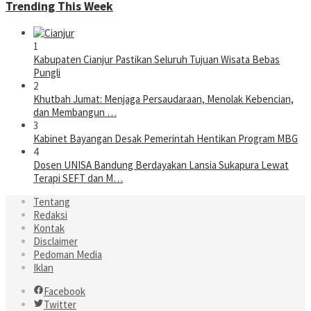
Trending This Week
1
Kabupaten Cianjur Pastikan Seluruh Tujuan Wisata Bebas
Pungli
2
Khutbah Jumat: Menjaga Persaudaraan, Menolak Kebencian,
dan Membangun …
3
Kabinet Bayangan Desak Pemerintah Hentikan Program MBG
4
Dosen UNISA Bandung Berdayakan Lansia Sukapura Lewat
Terapi SEFT dan M…
Tentang
Redaksi
Kontak
Disclaimer
Pedoman Media
Iklan
Facebook
Twitter