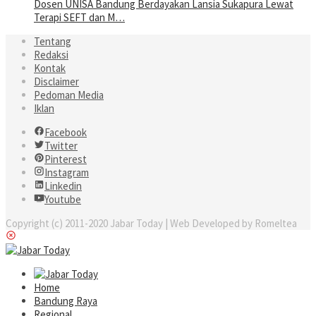
Dosen UNISA Bandung Berdayakan Lansia Sukapura Lewat
Terapi SEFT dan M…
Tentang
Redaksi
Kontak
Disclaimer
Pedoman Media
Iklan
Facebook
Twitter
Pinterest
Instagram
Linkedin
Youtube
Copyright (c) 2011-2020 Jabar Today | Web Developed by Romeltea
Home
Bandung Raya
Regional