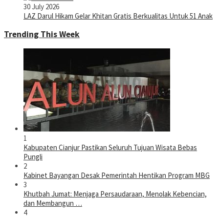
30 July 2026
LAZ Darul Hikam Gelar Khitan Gratis Berkualitas Untuk 51 Anak
Trending This Week
1
Kabupaten Cianjur Pastikan Seluruh Tujuan Wisata Bebas
Pungli
2
Kabinet Bayangan Desak Pemerintah Hentikan Program MBG
3
Khutbah Jumat: Menjaga Persaudaraan, Menolak Kebencian,
dan Membangun …
4