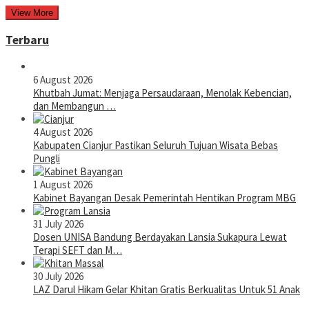
View More
Terbaru
6 August 2026
Khutbah Jumat: Menjaga Persaudaraan, Menolak Kebencian,
dan Membangun …
4 August 2026
Kabupaten Cianjur Pastikan Seluruh Tujuan Wisata Bebas
Pungli
1 August 2026
Kabinet Bayangan Desak Pemerintah Hentikan Program MBG
31 July 2026
Dosen UNISA Bandung Berdayakan Lansia Sukapura Lewat
Terapi SEFT dan M…
30 July 2026
LAZ Darul Hikam Gelar Khitan Gratis Berkualitas Untuk 51 Anak