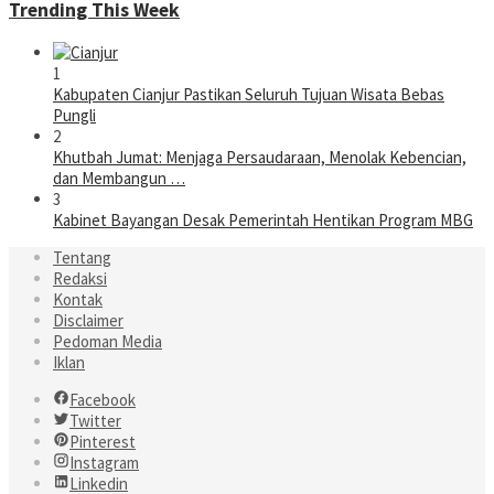
Trending This Week
1
Kabupaten Cianjur Pastikan Seluruh Tujuan Wisata Bebas
Pungli
2
Khutbah Jumat: Menjaga Persaudaraan, Menolak Kebencian,
dan Membangun …
3
Kabinet Bayangan Desak Pemerintah Hentikan Program MBG
Tentang
Redaksi
Kontak
Disclaimer
Pedoman Media
Iklan
Facebook
Twitter
Pinterest
Instagram
Linkedin