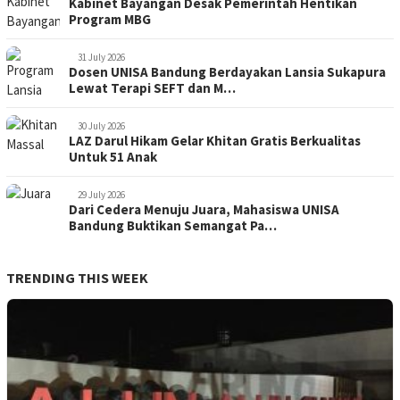
Kabinet Bayangan Desak Pemerintah Hentikan
Program MBG
31 July 2026
Dosen UNISA Bandung Berdayakan Lansia Sukapura
Lewat Terapi SEFT dan M…
30 July 2026
LAZ Darul Hikam Gelar Khitan Gratis Berkualitas
Untuk 51 Anak
29 July 2026
Dari Cedera Menuju Juara, Mahasiswa UNISA
Bandung Buktikan Semangat Pa…
TRENDING THIS WEEK