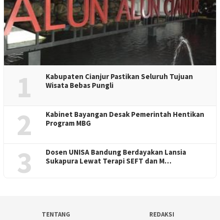
1
Kabupaten Cianjur Pastikan Seluruh Tujuan
Wisata Bebas Pungli
2
Kabinet Bayangan Desak Pemerintah Hentikan
Program MBG
3
Dosen UNISA Bandung Berdayakan Lansia
Sukapura Lewat Terapi SEFT dan M…
TENTANG
REDAKSI