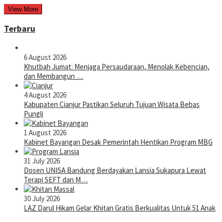
View More
Terbaru
6 August 2026
Khutbah Jumat: Menjaga Persaudaraan, Menolak Kebencian,
dan Membangun …
4 August 2026
Kabupaten Cianjur Pastikan Seluruh Tujuan Wisata Bebas
Pungli
1 August 2026
Kabinet Bayangan Desak Pemerintah Hentikan Program MBG
31 July 2026
Dosen UNISA Bandung Berdayakan Lansia Sukapura Lewat
Terapi SEFT dan M…
30 July 2026
LAZ Darul Hikam Gelar Khitan Gratis Berkualitas Untuk 51 Anak