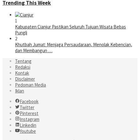
Trending This Week
1
Kabupaten Cianjur Pastikan Seluruh Tujuan Wisata Bebas
Pungli
2
Khutbah Jumat: Menjaga Persaudaraan, Menolak Kebencian,
dan Membangun …
Tentang
Redaksi
Kontak
Disclaimer
Pedoman Media
Iklan
Facebook
Twitter
Pinterest
Instagram
Linkedin
Youtube