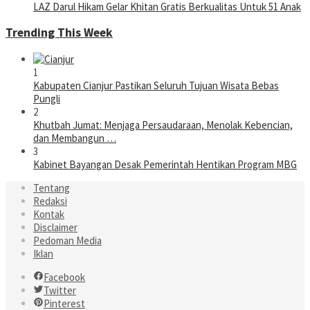
LAZ Darul Hikam Gelar Khitan Gratis Berkualitas Untuk 51 Anak
Trending This Week
1
Kabupaten Cianjur Pastikan Seluruh Tujuan Wisata Bebas
Pungli
2
Khutbah Jumat: Menjaga Persaudaraan, Menolak Kebencian,
dan Membangun …
3
Kabinet Bayangan Desak Pemerintah Hentikan Program MBG
Tentang
Redaksi
Kontak
Disclaimer
Pedoman Media
Iklan
Facebook
Twitter
Pinterest