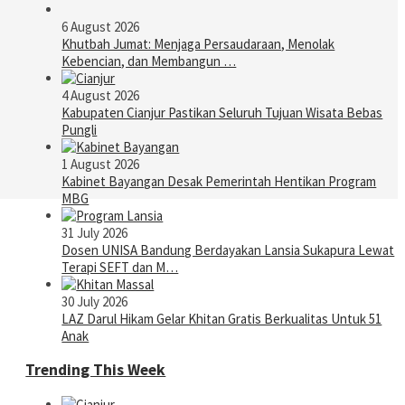
6 August 2026
Khutbah Jumat: Menjaga Persaudaraan, Menolak
Kebencian, dan Membangun …
4 August 2026
Kabupaten Cianjur Pastikan Seluruh Tujuan Wisata Bebas
Pungli
1 August 2026
Kabinet Bayangan Desak Pemerintah Hentikan Program
MBG
31 July 2026
Dosen UNISA Bandung Berdayakan Lansia Sukapura Lewat
Terapi SEFT dan M…
30 July 2026
LAZ Darul Hikam Gelar Khitan Gratis Berkualitas Untuk 51
Anak
Trending This Week