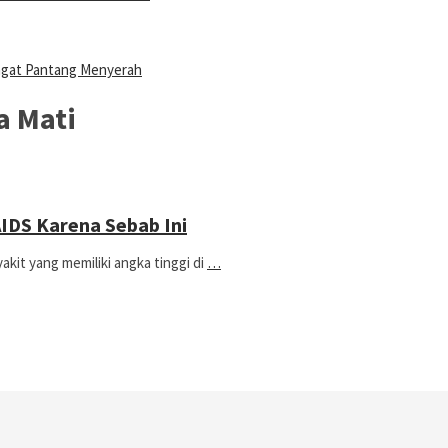
ngat Pantang Menyerah
a Mati
 AIDS Karena Sebab Ini
t yang memiliki angka tinggi di
…