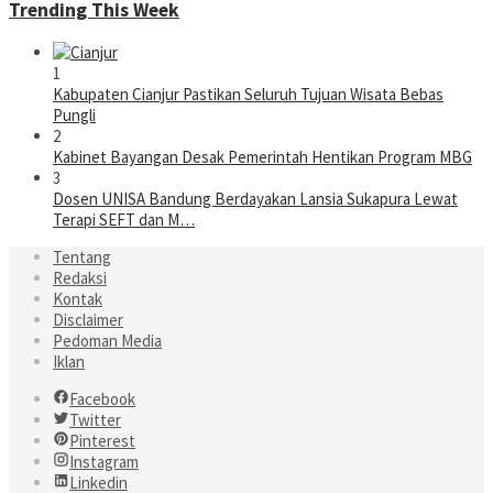
Trending This Week
1
Kabupaten Cianjur Pastikan Seluruh Tujuan Wisata Bebas
Pungli
2
Kabinet Bayangan Desak Pemerintah Hentikan Program MBG
3
Dosen UNISA Bandung Berdayakan Lansia Sukapura Lewat
Terapi SEFT dan M…
Tentang
Redaksi
Kontak
Disclaimer
Pedoman Media
Iklan
Facebook
Twitter
Pinterest
Instagram
Linkedin