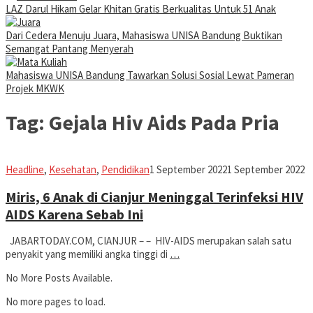
LAZ Darul Hikam Gelar Khitan Gratis Berkualitas Untuk 51 Anak
Dari Cedera Menuju Juara, Mahasiswa UNISA Bandung Buktikan
Semangat Pantang Menyerah
Mahasiswa UNISA Bandung Tawarkan Solusi Sosial Lewat Pameran
Projek MKWK
Tag:
Gejala Hiv Aids Pada Pria
Iman
Headline
,
Kesehatan
,
Pendidikan
1 September 2022
1 September 2022
Miris, 6 Anak di Cianjur Meninggal Terinfeksi HIV
AIDS Karena Sebab Ini
JABARTODAY.COM, CIANJUR – – HIV-AIDS merupakan salah satu
penyakit yang memiliki angka tinggi di
…
No More Posts Available.
No more pages to load.