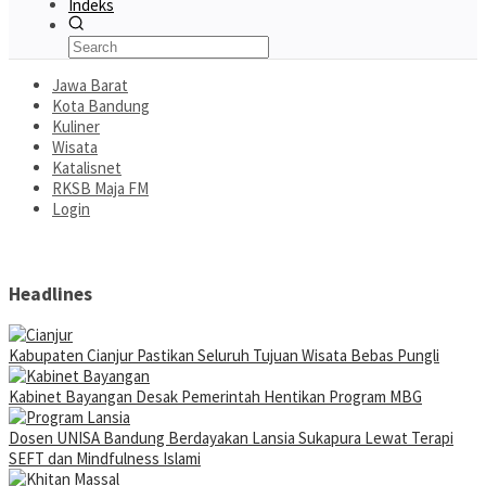
Indeks
Jawa Barat
Kota Bandung
Kuliner
Wisata
Katalisnet
RKSB Maja FM
Login
Headlines
Kabupaten Cianjur Pastikan Seluruh Tujuan Wisata Bebas Pungli
Kabinet Bayangan Desak Pemerintah Hentikan Program MBG
Dosen UNISA Bandung Berdayakan Lansia Sukapura Lewat Terapi
SEFT dan Mindfulness Islami