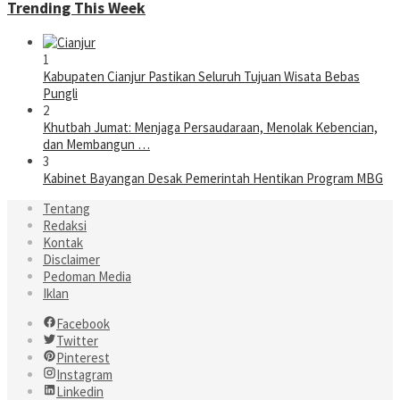
Trending This Week
1
Kabupaten Cianjur Pastikan Seluruh Tujuan Wisata Bebas
Pungli
2
Khutbah Jumat: Menjaga Persaudaraan, Menolak Kebencian,
dan Membangun …
3
Kabinet Bayangan Desak Pemerintah Hentikan Program MBG
Tentang
Redaksi
Kontak
Disclaimer
Pedoman Media
Iklan
Facebook
Twitter
Pinterest
Instagram
Linkedin