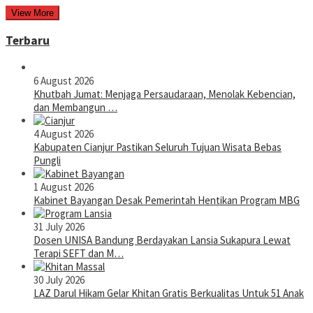
View More
Terbaru
6 August 2026
Khutbah Jumat: Menjaga Persaudaraan, Menolak Kebencian,
dan Membangun …
4 August 2026
Kabupaten Cianjur Pastikan Seluruh Tujuan Wisata Bebas
Pungli
1 August 2026
Kabinet Bayangan Desak Pemerintah Hentikan Program MBG
31 July 2026
Dosen UNISA Bandung Berdayakan Lansia Sukapura Lewat
Terapi SEFT dan M…
30 July 2026
LAZ Darul Hikam Gelar Khitan Gratis Berkualitas Untuk 51 Anak