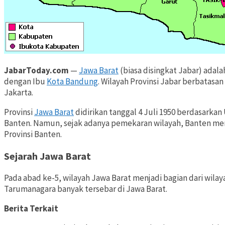
JabarToday.com
—
Jawa Barat
(biasa disingkat Jabar) adala
dengan Ibu
Kota Bandung
. Wilayah Provinsi Jabar berbatasa
Jakarta.
Provinsi
Jawa Barat
didirikan tanggal 4 Juli 1950 berdasarka
Banten. Namun, sejak adanya pemekaran wilayah, Banten men
Provinsi Banten.
Sejarah Jawa Barat
Pada abad ke-5, wilayah Jawa Barat menjadi bagian dari wila
Tarumanagara banyak tersebar di Jawa Barat.
Berita Terkait