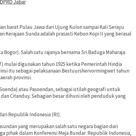
I DPRD Jabar
an barat Pulau Jawa dari Ujung Kulon sampai Kali Serayu
man Kerajaan Sunda adalah prasasti Kebon Kopi II yang berasal
a Bogor). Salah satu rajanya bernama Sri Baduga Maharaja.
f) mulai digunakan tahun 1925 ketika Pemerintah Hindia
nsi itu sebagai pelaksanaan Bestuurshervormingwet tahun
erah provinsi.
Soenda) atau Pasoendan, sebagai istilah geografi untuk
i dan Citanduy. Sebagian besar dihuni oleh penduduk yang
ari Republik Indonesia (RI).
asundan yang merupakan salah satu negara bagian dari
tiga pihak dalam Konferensi Meja Bundar: Republik Indonesia,