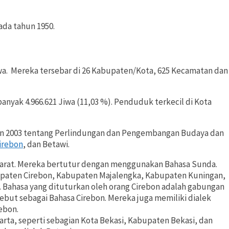
da tahun 1950.
wa. Mereka tersebar di 26 Kabupaten/Kota, 625 Kecamatan dan
yak 4.966.621 Jiwa (11,03 %). Penduduk terkecil di Kota
hun 2003 tentang Perlindungan dan Pengembangan Budaya dan
irebon
, dan Betawi.
arat. Mereka bertutur dengan menggunakan Bahasa Sunda.
bupaten Cirebon, Kabupaten Majalengka, Kabupaten Kuningan,
Bahasa yang dituturkan oleh orang Cirebon adalah gabungan
ebut sebagai Bahasa Cirebon. Mereka juga memiliki dialek
ebon.
rta, seperti sebagian Kota Bekasi, Kabupaten Bekasi, dan