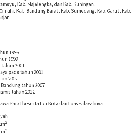
ndramayu, Kab. Majalengka, dan Kab. Kuningan.
 Cimahi, Kab. Bandung Barat, Kab. Sumedang, Kab. Garut, Kab.
njar.
ahun 1996
hun 1999
 tahun 2001
aya pada tahun 2001
hun 2002
 Bandung tahun 2007
amis tahun 2012
 Jawa Barat beserta Ibu Kota dan Luas wilayahnya.
ayah
 km²
 km²