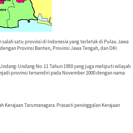
h salah satu provinsi di Indonesia yang terletak di Pulau Jawa
n dengan Provinsi Banten, Provinsi Jawa Tengah, dan DKI
n Undang-Undang No. 11 Tahun 1950 yang juga meliputi wilayah
jadi provinsi tersendiri pada November 2000 dengan nama
yah Kerajaan Tarumanagara. Prasasti peninggalan Kerajaan