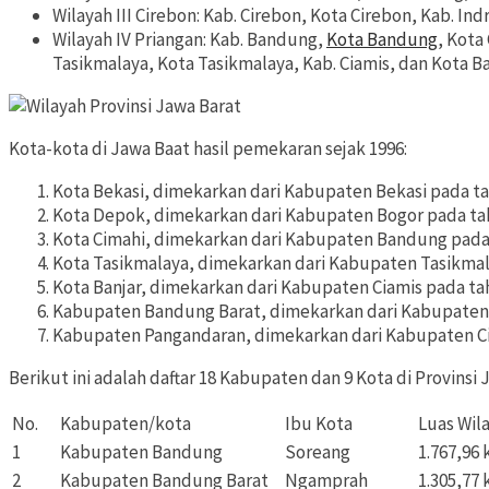
Wilayah III Cirebon: Kab. Cirebon, Kota Cirebon, Kab. I
Wilayah IV Priangan: Kab. Bandung,
Kota Bandung
, Kota
Tasikmalaya, Kota Tasikmalaya, Kab. Ciamis, dan Kota Ba
Kota-kota di Jawa Baat hasil pemekaran sejak 1996:
Kota Bekasi, dimekarkan dari Kabupaten Bekasi pada t
Kota Depok, dimekarkan dari Kabupaten Bogor pada ta
Kota Cimahi, dimekarkan dari Kabupaten Bandung pada
Kota Tasikmalaya, dimekarkan dari Kabupaten Tasikmal
Kota Banjar, dimekarkan dari Kabupaten Ciamis pada ta
Kabupaten Bandung Barat, dimekarkan dari Kabupaten
Kabupaten Pangandaran, dimekarkan dari Kabupaten Ci
Berikut ini adalah daftar 18 Kabupaten dan 9 Kota di Provinsi
No.
Kabupaten/kota
Ibu Kota
Luas Wil
1
Kabupaten Bandung
Soreang
1.767,96
2
Kabupaten Bandung Barat
Ngamprah
1.305,77