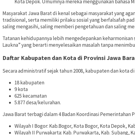
Kota Depok. Umumnya mereka menggunakan bahasa Mel
Masyarakat Jawa Barat di kenal sebagai masyarakat yang agam
tradisional, serta memiliki prilaku sosial yang berfalsafah pada s
saling mengasihi, saling memberi pengetahuan dan saling me
Tatanan kehidupannya lebih mengedepankan keharmonisan s
Laukna” yang berarti menyelesaikan masalah tanpa menimbul
Daftar Kabupaten dan Kota di Provinsi Jawa Bara
Secara administratif sejak tahun 2008, kabupaten dan kota di
18 kabupaten
9 kota
625 kecamatan
5.877 desa/kelurahan.
Jawa Barat terbagi dalam 4 Badan Koordinasi Pemerintahan 
Wilayah I Bogor: Kab.Bogor, Kota Bogor, Kota Depok, Ka
Wilayah II Purwakarta: Kab. Purwakarta, Kab. Subang, Ka