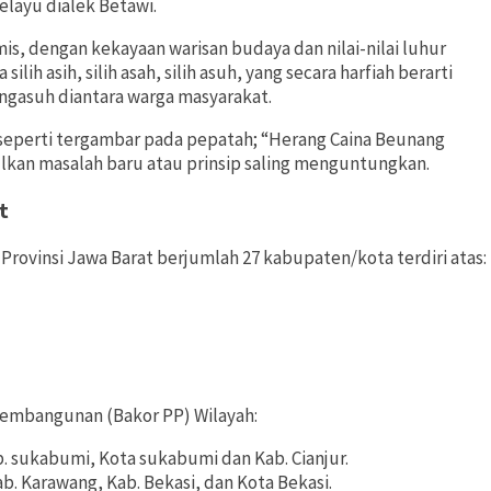
ayu dialek Betawi.
is, dengan kekayaan warisan budaya dan nilai-nilai luhur
ilih asih, silih asah, silih asuh, yang secara harfiah berarti
ngasuh diantara warga masyarakat.
eperti tergambar pada pepatah; “Herang Caina Beunang
kan masalah baru atau prinsip saling menguntungkan.
t
 Provinsi Jawa Barat berjumlah 27 kabupaten/kota terdiri atas:
Pembangunan (Bakor PP) Wilayah:
b. sukabumi, Kota sukabumi dan Kab. Cianjur.
b. Karawang, Kab. Bekasi, dan Kota Bekasi.