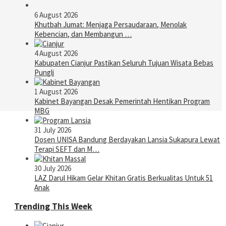
6 August 2026
Khutbah Jumat: Menjaga Persaudaraan, Menolak
Kebencian, dan Membangun …
4 August 2026
Kabupaten Cianjur Pastikan Seluruh Tujuan Wisata Bebas
Pungli
1 August 2026
Kabinet Bayangan Desak Pemerintah Hentikan Program
MBG
31 July 2026
Dosen UNISA Bandung Berdayakan Lansia Sukapura Lewat
Terapi SEFT dan M…
30 July 2026
LAZ Darul Hikam Gelar Khitan Gratis Berkualitas Untuk 51
Anak
Trending This Week