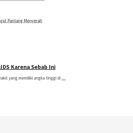
ngat Pantang Menyerah
 AIDS Karena Sebab Ini
t yang memiliki angka tinggi di
…