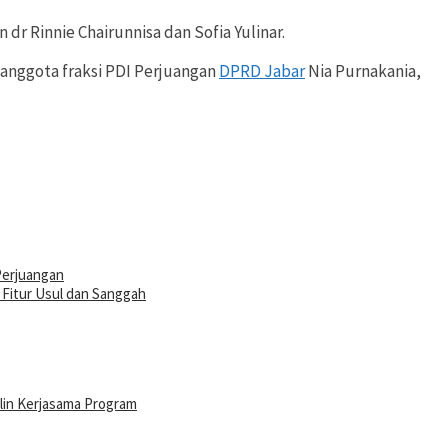
r Rinnie Chairunnisa dan Sofia Yulinar.
anggota fraksi PDI Perjuangan
DPRD Jabar
Nia Purnakania,
Perjuangan
Fitur Usul dan Sanggah
lin Kerjasama Program