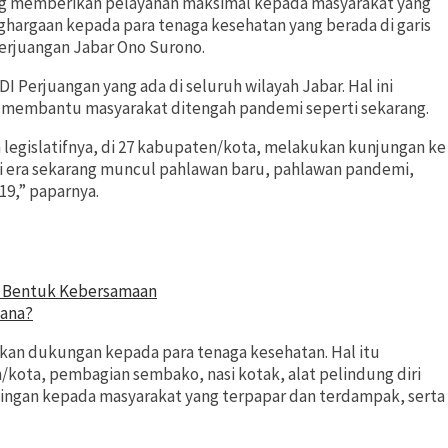
ang memberikan pelayanan maksimal kepada masyarakat yang
ghargaan kepada para tenaga kesehatan yang berada di garis
erjuangan Jabar Ono Surono.
 Perjuangan yang ada di seluruh wilayah Jabar. Hal ini
m membantu masyarakat ditengah pandemi seperti sekarang.
n legislatifnya, di 27 kabupaten/kota, melakukan kunjungan ke
di era sekarang muncul pahlawan baru, pahlawan pandemi,
9,” paparnya.
ni Bentuk Kebersamaan
mana?
kan dukungan kepada para tenaga kesehatan. Hal itu
/kota, pembagian sembako, nasi kotak, alat pelindung diri
gan kepada masyarakat yang terpapar dan terdampak, serta