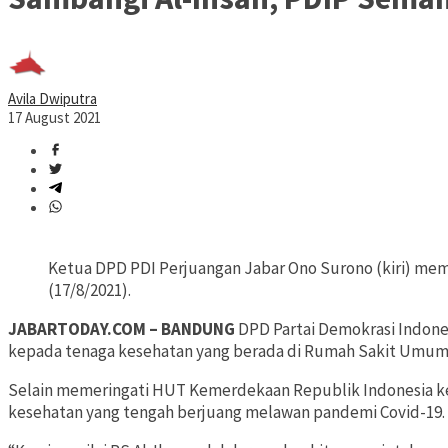
Avila Dwiputra
17 August 2021
Ketua DPD PDI Perjuangan Jabar Ono Surono (kiri) mem
(17/8/2021).
JABARTODAY.COM – BANDUNG
DPD Partai Demokrasi Indone
kepada tenaga kesehatan yang berada di Rumah Sakit Umum D
Selain memeringati HUT Kemerdekaan Republik Indonesia ke-
kesehatan yang tengah berjuang melawan pandemi Covid-19.