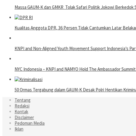
Massa GAUM-K dan GMKR Tolak Safari Politik Jokowi Berkedok S
Kualitas Anggota DPR, 36 Persen Tidak Cantumkan Latar Belaka
KNPI and Non-Aligned Youth Movement Support Indonesia’s Partic
NYC Indonesia – KNPI and NAMYO Hold The Ambassador Summit 20
50 Ormas Tergabung dalam GAUM-K Desak Polri Hentikan Kriminal
Tentang
Redaksi
Kontak
Disclaimer
Pedoman Media
Iklan