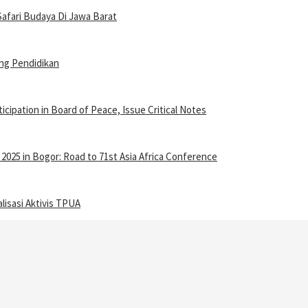
afari Budaya Di Jawa Barat
ng Pendidikan
ipation in Board of Peace, Issue Critical Notes
25 in Bogor: Road to 71st Asia Africa Conference
isasi Aktivis TPUA