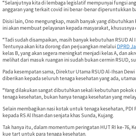
“Selanjutnya kita di lembaga legislatif mempunyai fungsi a
anggaran yang terkait covid ini benar-benar diperuntukkan b
Disisi lain, Ono mengungkap, masih banyak yang dibutuhkan 
ini akan membuat pelayanan kepada masyarakat, khususnya 
“Tadi sudah disampaikan, masih banyak kebutuhan RSUD Al Ih
Tentunya akan kita dorong dan perjuangkan melalui
DPRD Ja
kelas B, yang akan segera meningkat menjadi kelas A, dan akr
melihat dari masuk ruangan ini sudah bukan cermin RSUD, su
Pada kesempatan sama, Direktur Utama RSUD Al-Ihsan Dewi
diberikan kepada seluruh tenaga kesehatan yang ada, utama
“Yang dilakukan sangat dibutuhkan sekali kebutuhan pokok d
tenaga kesehatan, bukan hanya tenaga kesehatan yang melaya
Selain membagikan nasi kotak untuk tenaga kesehatan, PDI
kepada RS Al Ihsan dan senjata khas Sunda, Kujang.
Tak hanya itu, dalam momentum peringatan HUT RI ke-76, 
kue tart untuk para tenaga kesehatan.