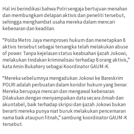
Hal ini berindikasi bahwa Polri sengaja bertujuan menahan
dan membungkam delapan aktivis dan peneliti tersebut,
sehingga menghambat usaha mereka dalam mencari
kebenaran dan keadilan.
“Polda Metro Jaya memproses hukum dan menetapkan 8
aktivis tersebut sebagai tersangka telah melakukan abuse
of power. Tanpa kejelasan status keabsahan ijazah Jokowi,
melakukan tindakan kriminalisasi terhadap 8 orang aktivis,”
kata Amin Bukahery sebagai Koordinator GAUM-K.
“Mereka sebelumnya mengadukan Jokowi ke Bareskrim
POLRI adalah perbuatan dalam koridor hukum yang benar.
Mereka berupaya mencari dan mengawal kebenaran.
Dilakukan dengan menyampaikan data secara ilmiah dan
akuntabel, baik terhadap skripsi dan ijazah Jokowi bukan
berarti mereka punya niat buruk melakukan pencemaran
nama baik ataupun fitnah,” sambung koordinator GAUM-K
tersebut.