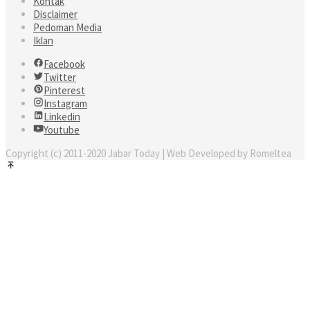
Kontak
Disclaimer
Pedoman Media
Iklan
Facebook
Twitter
Pinterest
Instagram
Linkedin
Youtube
Copyright (c) 2011-2020 Jabar Today | Web Developed by Romeltea