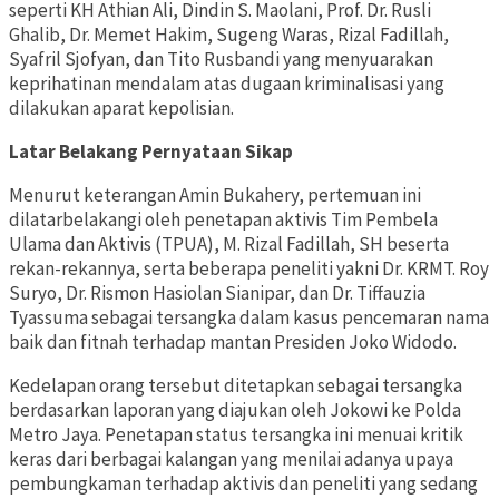
seperti KH Athian Ali, Dindin S. Maolani, Prof. Dr. Rusli
Ghalib, Dr. Memet Hakim, Sugeng Waras, Rizal Fadillah,
Syafril Sjofyan, dan Tito Rusbandi yang menyuarakan
keprihatinan mendalam atas dugaan kriminalisasi yang
dilakukan aparat kepolisian.
Latar Belakang Pernyataan Sikap
Menurut keterangan Amin Bukahery, pertemuan ini
dilatarbelakangi oleh penetapan aktivis Tim Pembela
Ulama dan Aktivis (TPUA), M. Rizal Fadillah, SH beserta
rekan-rekannya, serta beberapa peneliti yakni Dr. KRMT. Roy
Suryo, Dr. Rismon Hasiolan Sianipar, dan Dr. Tiffauzia
Tyassuma sebagai tersangka dalam kasus pencemaran nama
baik dan fitnah terhadap mantan Presiden Joko Widodo.
Kedelapan orang tersebut ditetapkan sebagai tersangka
berdasarkan laporan yang diajukan oleh Jokowi ke Polda
Metro Jaya. Penetapan status tersangka ini menuai kritik
keras dari berbagai kalangan yang menilai adanya upaya
pembungkaman terhadap aktivis dan peneliti yang sedang