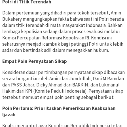
Polri di Titik Terendah
Dalam pertemuan yang dihadiri para tokoh tersebut, Amin
Bukahery mengungkapkan fakta bahwa saat ini Polri berada
dalam titik terendah di mata masyarakat Indonesia. Bahkan
lembaga kepolisian sedang dalam proses evaluasi melalui
Komisi Percepatan Reformasi Kepolisian RI. Kondisi ini
seharusnya menjadi cambuk bagi petinggi Polri untuk lebih
sadar dan bertindak adil dalam menegakkan hukum.
Empat Poin Pernyataan Sikap
Konsideran dasar pertimbangan pernyataan sikap dibacakan
secara bergantian oleh Amin dari Jundullah, Dani M Ramdan
dari PASS Jabar, Dicky Ahmad dari BARKIN, dan Lukmanul
Hakim dari KPI (Komite Peduli Indonesia). Pernyataan sikap
tersebut memuat empat poin penting sebagai berikut:
Poin Pertama: Prioritaskan Pemeriksaan Keabsahan
Ijazah
Koalisi menuntut agar Kepolisian Republik Indonesia tetap