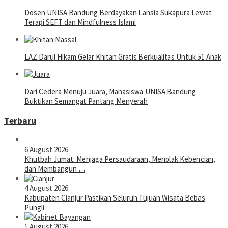
Dosen UNISA Bandung Berdayakan Lansia Sukapura Lewat
Terapi SEFT dan Mindfulness Islami
LAZ Darul Hikam Gelar Khitan Gratis Berkualitas Untuk 51 Anak
Dari Cedera Menuju Juara, Mahasiswa UNISA Bandung
Buktikan Semangat Pantang Menyerah
Terbaru
6 August 2026
Khutbah Jumat: Menjaga Persaudaraan, Menolak Kebencian,
dan Membangun …
4 August 2026
Kabupaten Cianjur Pastikan Seluruh Tujuan Wisata Bebas
Pungli
1 August 2026