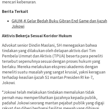
mencari kebenaran.
Berita Terkait
GAUM-K Gelar Bedah Buku Gibran End Game dan Ijazah
Jokowi
Aktivis Bekerja Sesuai Koridor Hukum
Advokat senior Dindin Maolani, SH menegaskan bahwa
tindakan yang dilakukan oleh delapan aktivis dari Tim
Pembela Ummat dan Aktivis (TPUA) beserta para peneliti
tersebut sepenuhnya sesuai dengan proses hukum yang
berlaku. Mereka melakukan ekspresi akademis dengan
meneliti suatu masalah yang sangat krusial, yakni keraguan
terhadap keaslian ijazah S1 mantan Presiden RI ke-7,
Jokowi.
“Jokowi telah melakukan tindakan memalukan tidak
pernah mau memperlihatkan ijazahnya kepada publik,
padahal Jokowi seorang mantan pejabat publik yang digaji
rakyat dan diberi berbagai fasilitas mewah yang dibiayai