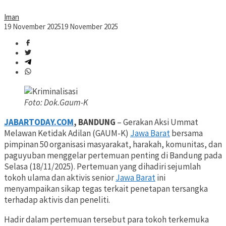
Iman
19 November 2025
19 November 2025
Foto: Dok.Gaum-K
JABARTODAY.COM
, BANDUNG
– Gerakan Aksi Ummat
Melawan Ketidak Adilan (GAUM-K)
Jawa Barat
bersama
pimpinan 50 organisasi masyarakat, harakah, komunitas, dan
paguyuban menggelar pertemuan penting di Bandung pada
Selasa (18/11/2025). Pertemuan yang dihadiri sejumlah
tokoh ulama dan aktivis senior
Jawa Barat
ini
menyampaikan sikap tegas terkait penetapan tersangka
terhadap aktivis dan peneliti.
Hadir dalam pertemuan tersebut para tokoh terkemuka