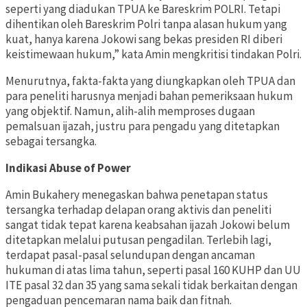
seperti yang diadukan TPUA ke Bareskrim POLRI. Tetapi
dihentikan oleh Bareskrim Polri tanpa alasan hukum yang
kuat, hanya karena Jokowi sang bekas presiden RI diberi
keistimewaan hukum,” kata Amin mengkritisi tindakan Polri.
Menurutnya, fakta-fakta yang diungkapkan oleh TPUA dan
para peneliti harusnya menjadi bahan pemeriksaan hukum
yang objektif. Namun, alih-alih memproses dugaan
pemalsuan ijazah, justru para pengadu yang ditetapkan
sebagai tersangka.
Indikasi Abuse of Power
Amin Bukahery menegaskan bahwa penetapan status
tersangka terhadap delapan orang aktivis dan peneliti
sangat tidak tepat karena keabsahan ijazah Jokowi belum
ditetapkan melalui putusan pengadilan. Terlebih lagi,
terdapat pasal-pasal selundupan dengan ancaman
hukuman di atas lima tahun, seperti pasal 160 KUHP dan UU
ITE pasal 32 dan 35 yang sama sekali tidak berkaitan dengan
pengaduan pencemaran nama baik dan fitnah.