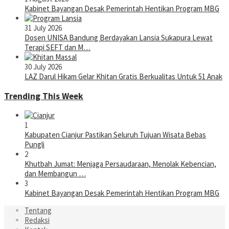
Kabinet Bayangan Desak Pemerintah Hentikan Program MBG
31 July 2026
Dosen UNISA Bandung Berdayakan Lansia Sukapura Lewat
Terapi SEFT dan M…
30 July 2026
LAZ Darul Hikam Gelar Khitan Gratis Berkualitas Untuk 51 Anak
Trending This Week
1
Kabupaten Cianjur Pastikan Seluruh Tujuan Wisata Bebas
Pungli
2
Khutbah Jumat: Menjaga Persaudaraan, Menolak Kebencian,
dan Membangun …
3
Kabinet Bayangan Desak Pemerintah Hentikan Program MBG
Tentang
Redaksi