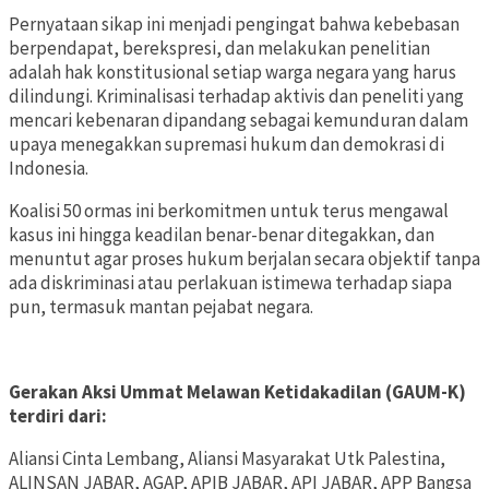
Pernyataan sikap ini menjadi pengingat bahwa kebebasan
berpendapat, berekspresi, dan melakukan penelitian
adalah hak konstitusional setiap warga negara yang harus
dilindungi. Kriminalisasi terhadap aktivis dan peneliti yang
mencari kebenaran dipandang sebagai kemunduran dalam
upaya menegakkan supremasi hukum dan demokrasi di
Indonesia.
Koalisi 50 ormas ini berkomitmen untuk terus mengawal
kasus ini hingga keadilan benar-benar ditegakkan, dan
menuntut agar proses hukum berjalan secara objektif tanpa
ada diskriminasi atau perlakuan istimewa terhadap siapa
pun, termasuk mantan pejabat negara.
Gerakan Aksi Ummat Melawan Ketidakadilan (GAUM-K)
terdiri dari:
Aliansi Cinta Lembang, Aliansi Masyarakat Utk Palestina,
ALINSAN JABAR, AGAP, APIB JABAR, API JABAR, APP Bangsa