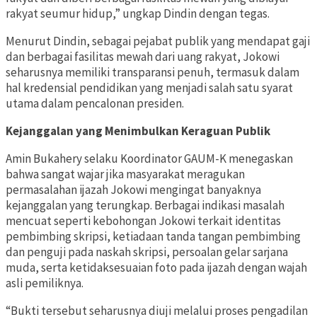
rakyat seumur hidup,” ungkap Dindin dengan tegas.
Menurut Dindin, sebagai pejabat publik yang mendapat gaji
dan berbagai fasilitas mewah dari uang rakyat, Jokowi
seharusnya memiliki transparansi penuh, termasuk dalam
hal kredensial pendidikan yang menjadi salah satu syarat
utama dalam pencalonan presiden.
Kejanggalan yang Menimbulkan Keraguan Publik
Amin Bukahery selaku Koordinator GAUM-K menegaskan
bahwa sangat wajar jika masyarakat meragukan
permasalahan ijazah Jokowi mengingat banyaknya
kejanggalan yang terungkap. Berbagai indikasi masalah
mencuat seperti kebohongan Jokowi terkait identitas
pembimbing skripsi, ketiadaan tanda tangan pembimbing
dan penguji pada naskah skripsi, persoalan gelar sarjana
muda, serta ketidaksesuaian foto pada ijazah dengan wajah
asli pemiliknya.
“Bukti tersebut seharusnya diuji melalui proses pengadilan