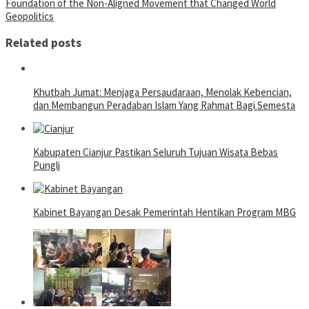
Foundation of the Non-Aligned Movement that Changed World
Geopolitics
Related posts
Khutbah Jumat: Menjaga Persaudaraan, Menolak Kebencian,
dan Membangun Peradaban Islam Yang Rahmat Bagi Semesta
Kabupaten Cianjur Pastikan Seluruh Tujuan Wisata Bebas
Pungli
Kabinet Bayangan Desak Pemerintah Hentikan Program MBG