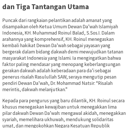
dan Tiga Tantangan Utama
Puncak dari rangkaian pelantikan adalah amanat yang
disampaikan oleh Ketua Umum Dewan Da’wah Islamiyah
Indonesia, KH. Muhammad Roinul Balad, S.Sos.I. Dalam
arahannya yang komprehensif, KH. Roinul menegaskan
kembali hakikat Dewan Da’wah sebagai yayasan yang
bergerak dalam bidang dakwah demi mewujudkan tatanan
masyarakat Indonesia yang Islami. Ia mengingatkan bahwa
faktor paling mendasar yang menopang keberlangsungan
gerakan dakwah adalah keberadaan para da’i sebagai
penerus risalah Rasulullah SAW, seraya mengutip pesan
pendiri Dewan Da’wah, Dr. Mohammad Natsir: “Risalah
merintis, dakwah melanjutkan.”
Kepada para pengurus yang baru dilantik, KH. Roinul secara
khusus menegaskan kewajiban untuk menegakkan lima
pilar dakwah Dewan Da’wah: mengawal akidah, menegakkan
syariah, memelihara ukhuwah, mendukung solidaritas
umat, dan mengokohkan Negara Kesatuan Republik