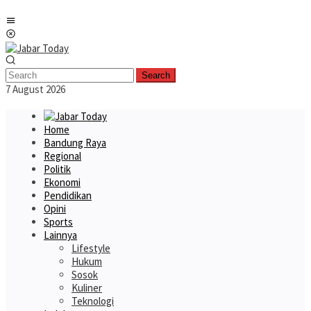
Skip
Mobile
to
Menu
content
Search
7 August 2026
Home
Bandung Raya
Regional
Politik
Ekonomi
Pendidikan
Opini
Sports
Lainnya
Lifestyle
Hukum
Sosok
Kuliner
Teknologi