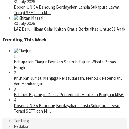
31 July 2026
Dosen UNISA Bandung Berdayakan Lansia Sukapura Lewat
Terapi SEFT dan M…
30 July 2026
LAZ Darul Hikam Gelar Khitan Gratis Berkualitas Untuk 51 Anak
Trending This Week
1
Kabupaten Cianjur Pastikan Seluruh Tujuan Wisata Bebas
Pungli
2
Khutbah Jumat: Menjaga Persaudaraan, Menolak Kebencian,
dan Membangun …
3
Kabinet Bayangan Desak Pemerintah Hentikan Program MBG
4
Dosen UNISA Bandung Berdayakan Lansia Sukapura Lewat
Terapi SEFT dan M…
Tentang
Redaksi