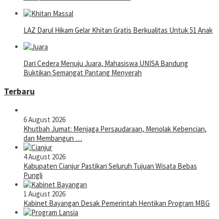
LAZ Darul Hikam Gelar Khitan Gratis Berkualitas Untuk 51 Anak
Dari Cedera Menuju Juara, Mahasiswa UNISA Bandung
Buktikan Semangat Pantang Menyerah
Terbaru
6 August 2026
Khutbah Jumat: Menjaga Persaudaraan, Menolak Kebencian,
dan Membangun …
4 August 2026
Kabupaten Cianjur Pastikan Seluruh Tujuan Wisata Bebas
Pungli
1 August 2026
Kabinet Bayangan Desak Pemerintah Hentikan Program MBG