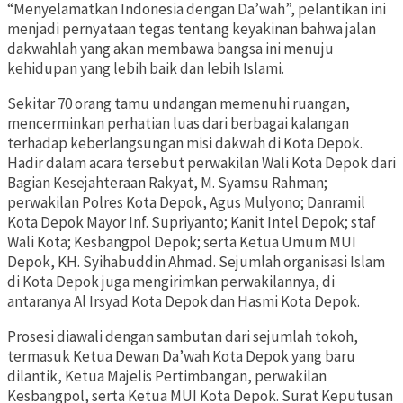
“Menyelamatkan Indonesia dengan Da’wah”, pelantikan ini
menjadi pernyataan tegas tentang keyakinan bahwa jalan
dakwahlah yang akan membawa bangsa ini menuju
kehidupan yang lebih baik dan lebih Islami.
Sekitar 70 orang tamu undangan memenuhi ruangan,
mencerminkan perhatian luas dari berbagai kalangan
terhadap keberlangsungan misi dakwah di Kota Depok.
Hadir dalam acara tersebut perwakilan Wali Kota Depok dari
Bagian Kesejahteraan Rakyat, M. Syamsu Rahman;
perwakilan Polres Kota Depok, Agus Mulyono; Danramil
Kota Depok Mayor Inf. Supriyanto; Kanit Intel Depok; staf
Wali Kota; Kesbangpol Depok; serta Ketua Umum MUI
Depok, KH. Syihabuddin Ahmad. Sejumlah organisasi Islam
di Kota Depok juga mengirimkan perwakilannya, di
antaranya Al Irsyad Kota Depok dan Hasmi Kota Depok.
Prosesi diawali dengan sambutan dari sejumlah tokoh,
termasuk Ketua Dewan Da’wah Kota Depok yang baru
dilantik, Ketua Majelis Pertimbangan, perwakilan
Kesbangpol, serta Ketua MUI Kota Depok. Surat Keputusan