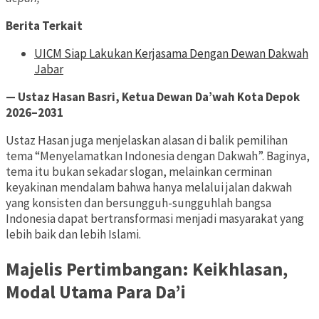
Berita Terkait
UICM Siap Lakukan Kerjasama Dengan Dewan Dakwah
Jabar
— Ustaz Hasan Basri, Ketua Dewan Da’wah Kota Depok
2026–2031
Ustaz Hasan juga menjelaskan alasan di balik pemilihan
tema “Menyelamatkan Indonesia dengan Dakwah”. Baginya,
tema itu bukan sekadar slogan, melainkan cerminan
keyakinan mendalam bahwa hanya melalui jalan dakwah
yang konsisten dan bersungguh-sungguhlah bangsa
Indonesia dapat bertransformasi menjadi masyarakat yang
lebih baik dan lebih Islami.
Majelis Pertimbangan: Keikhlasan,
Modal Utama Para Da’i