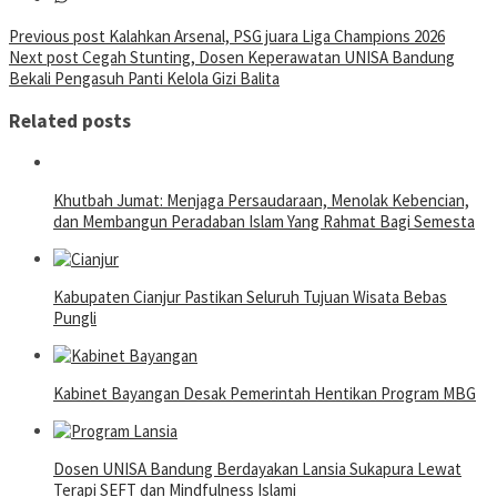
Post
Previous post
Kalahkan Arsenal, PSG juara Liga Champions 2026
Next post
Cegah Stunting, Dosen Keperawatan UNISA Bandung
navigation
Bekali Pengasuh Panti Kelola Gizi Balita
Related posts
Khutbah Jumat: Menjaga Persaudaraan, Menolak Kebencian,
dan Membangun Peradaban Islam Yang Rahmat Bagi Semesta
Kabupaten Cianjur Pastikan Seluruh Tujuan Wisata Bebas
Pungli
Kabinet Bayangan Desak Pemerintah Hentikan Program MBG
Dosen UNISA Bandung Berdayakan Lansia Sukapura Lewat
Terapi SEFT dan Mindfulness Islami