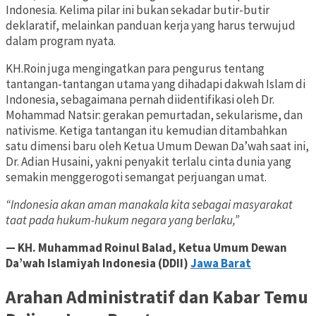
Indonesia. Kelima pilar ini bukan sekadar butir-butir
deklaratif, melainkan panduan kerja yang harus terwujud
dalam program nyata.
KH.Roin juga mengingatkan para pengurus tentang
tantangan-tantangan utama yang dihadapi dakwah Islam di
Indonesia, sebagaimana pernah diidentifikasi oleh Dr.
Mohammad Natsir: gerakan pemurtadan, sekularisme, dan
nativisme. Ketiga tantangan itu kemudian ditambahkan
satu dimensi baru oleh Ketua Umum Dewan Da’wah saat ini,
Dr. Adian Husaini, yakni penyakit terlalu cinta dunia yang
semakin menggerogoti semangat perjuangan umat.
“Indonesia akan aman manakala kita sebagai masyarakat
taat pada hukum-hukum negara yang berlaku,”
— KH. Muhammad Roinul Balad, Ketua Umum Dewan
Da’wah Islamiyah Indonesia (DDII)
Jawa Barat
Arahan Administratif dan Kabar Temu