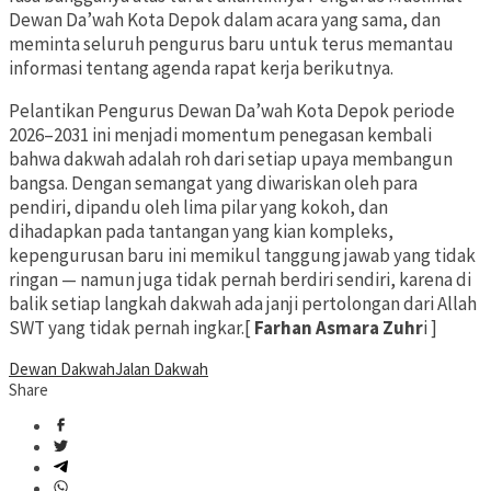
Dewan Da’wah Kota Depok dalam acara yang sama, dan
meminta seluruh pengurus baru untuk terus memantau
informasi tentang agenda rapat kerja berikutnya.
Pelantikan Pengurus Dewan Da’wah Kota Depok periode
2026–2031 ini menjadi momentum penegasan kembali
bahwa dakwah adalah roh dari setiap upaya membangun
bangsa. Dengan semangat yang diwariskan oleh para
pendiri, dipandu oleh lima pilar yang kokoh, dan
dihadapkan pada tantangan yang kian kompleks,
kepengurusan baru ini memikul tanggung jawab yang tidak
ringan — namun juga tidak pernah berdiri sendiri, karena di
balik setiap langkah dakwah ada janji pertolongan dari Allah
SWT yang tidak pernah ingkar.[
Farhan Asmara Zuhr
i ]
Dewan Dakwah
Jalan Dakwah
Share