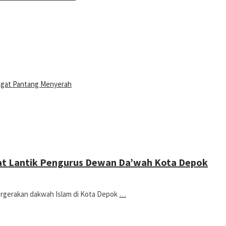
ngat Pantang Menyerah
aat Lantik Pengurus Dewan Da’wah Kota Depok
rgerakan dakwah Islam di Kota Depok
…