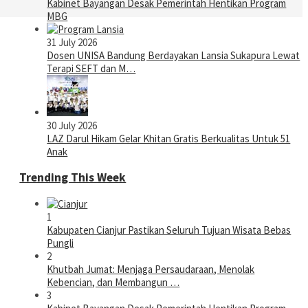
Kabinet Bayangan Desak Pemerintah Hentikan Program
MBG
31 July 2026
Dosen UNISA Bandung Berdayakan Lansia Sukapura Lewat
Terapi SEFT dan M…
30 July 2026
LAZ Darul Hikam Gelar Khitan Gratis Berkualitas Untuk 51
Anak
Trending This Week
1
Kabupaten Cianjur Pastikan Seluruh Tujuan Wisata Bebas
Pungli
2
Khutbah Jumat: Menjaga Persaudaraan, Menolak
Kebencian, dan Membangun …
3