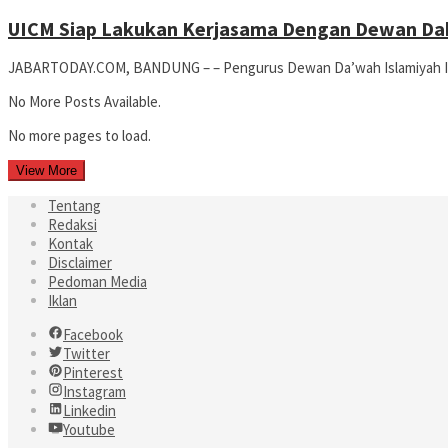
UICM Siap Lakukan Kerjasama Dengan Dewan Da
JABARTODAY.COM, BANDUNG – – Pengurus Dewan Da’wah Islamiyah Ind
No More Posts Available.
No more pages to load.
View More
Tentang
Redaksi
Kontak
Disclaimer
Pedoman Media
Iklan
Facebook
Twitter
Pinterest
Instagram
Linkedin
Youtube