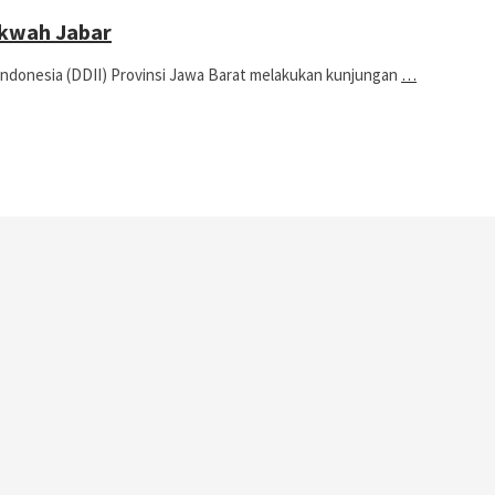
kwah Jabar
onesia (DDII) Provinsi Jawa Barat melakukan kunjungan
…