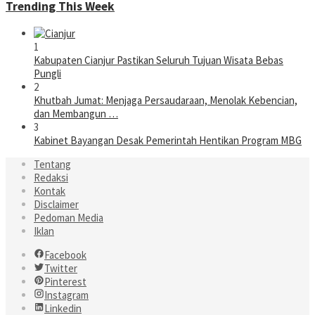
Trending This Week
1
Kabupaten Cianjur Pastikan Seluruh Tujuan Wisata Bebas
Pungli
2
Khutbah Jumat: Menjaga Persaudaraan, Menolak Kebencian,
dan Membangun …
3
Kabinet Bayangan Desak Pemerintah Hentikan Program MBG
Tentang
Redaksi
Kontak
Disclaimer
Pedoman Media
Iklan
Facebook
Twitter
Pinterest
Instagram
Linkedin