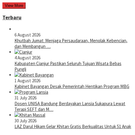
View More
Terbaru
6 August 2026
Khutbah Jumat: Menjaga Persaudaraan, Menolak Kebencian,
dan Membangun …
4 August 2026
Kabupaten Cianjur Pastikan Seluruh Tujuan Wisata Bebas
Pungli
1 August 2026
Kabinet Bayangan Desak Pemerintah Hentikan Program MBG
31 July 2026
Dosen UNISA Bandung Berdayakan Lansia Sukapura Lewat
Terapi SEFT dan M…
30 July 2026
LAZ Darul Hikam Gelar Khitan Gratis Berkualitas Untuk 51 Anak