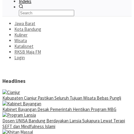
Indeks
Jawa Barat
Kota Bandung
Kuliner
Wisata
Katalisnet
RKSB Maja FM
Login
Headlines
Kabupaten Cianjur Pastikan Seluruh Tujuan Wisata Bebas Pungli
Kabinet Bayangan Desak Pemerintah Hentikan Program MBG
Dosen UNISA Bandung Berdayakan Lansia Sukapura Lewat Terapi
SEFT dan Mindfulness Islami