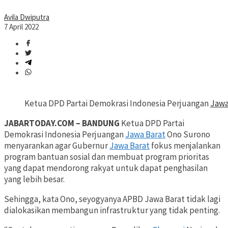
Avila Dwiputra
7 April 2022
Ketua DPD Partai Demokrasi Indonesia Perjuangan
Jawa
JABARTODAY.COM – BANDUNG
Ketua DPD Partai
Demokrasi Indonesia Perjuangan
Jawa Barat
Ono Surono
menyarankan agar Gubernur
Jawa Barat
fokus menjalankan
program bantuan sosial dan membuat program prioritas
yang dapat mendorong rakyat untuk dapat penghasilan
yang lebih besar.
Sehingga, kata Ono, seyogyanya APBD Jawa Barat tidak lagi
dialokasikan membangun infrastruktur yang tidak penting.