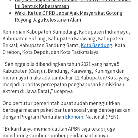
Ini Bentuk Kebersamaan
Wakil Ketua DPRD Jabar Ajak Masyarakat Gotong
Royong Jaga Kelestarian Alam
Kemudian Kabupaten Sumedang, Kabupaten Indramayu,
Kabupaten Subang, Kabupaten Karawang, Kabupaten
Bekasi, Kabupaten Bandung Barat,
Kota Bandung
, Kota
Cirebon, Kota Depok, dan Kota Tasikmalaya.
“Sehingga bila dibandingkan tahun 2021 yang hanya 5
Kabupaten (Cianjur, Bandung, Karawang, Kuningan dan
Indramayu) maka ada tambahan 12 Kabupaten/Kota yang
menjadi prioritas percepatan penghapusan kemiskinan
ektrem di Jawa Barat,” ucapnya.
Ono bertutur pemerintah pusat sudah menggulirkan
berbagai macam paket bantuan sosial yang diintegrasikan
dengan Program Pemulihan
Ekonomi
Nasional (PEN).
“Bukan hanya memanfaatkan APBN saja tetapi juga
mendorong sumber-sumber pendanaan lainnya