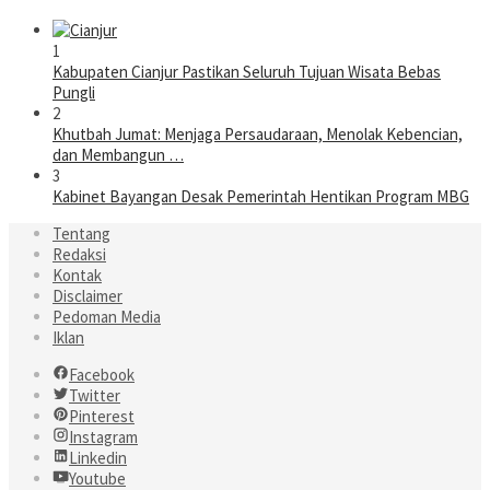
1
Kabupaten Cianjur Pastikan Seluruh Tujuan Wisata Bebas
Pungli
2
Khutbah Jumat: Menjaga Persaudaraan, Menolak Kebencian,
dan Membangun …
3
Kabinet Bayangan Desak Pemerintah Hentikan Program MBG
Tentang
Redaksi
Kontak
Disclaimer
Pedoman Media
Iklan
Facebook
Twitter
Pinterest
Instagram
Linkedin
Youtube