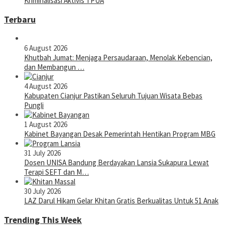
Kriminalisasi Aktivis TPUA
Terbaru
6 August 2026
Khutbah Jumat: Menjaga Persaudaraan, Menolak Kebencian,
dan Membangun …
4 August 2026
Kabupaten Cianjur Pastikan Seluruh Tujuan Wisata Bebas
Pungli
1 August 2026
Kabinet Bayangan Desak Pemerintah Hentikan Program MBG
31 July 2026
Dosen UNISA Bandung Berdayakan Lansia Sukapura Lewat
Terapi SEFT dan M…
30 July 2026
LAZ Darul Hikam Gelar Khitan Gratis Berkualitas Untuk 51 Anak
Trending This Week