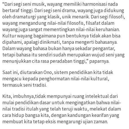
“Dari segi seni musik, wayang memiliki harmonisasi nada
bertaraf tinggi. Dari segi seni drama, wayang juga didukung
oleh dramaturgi yang klasik, unik menarik. Dari segi filosofi,
wayang mengandung nilai-nilai filosofis, filsafat dalam
wayang juga sangat mementingkan nilai-nilai keruhanian.
Kultur wayang bagaimana pun bentuknya tidak akan bisa
dipahami, apalagi dinikmati, tanpa mengerti bahasanya.
Dalam wayang bahasa bukan hanya sekadar pengantar,
tetapi bahasa itu sendiri sudah merupakan wujud seni yang
menunjukkan cita rasa peradaban tinggi,” paparnya.
Saat ini, diutarakan Ono, sistem pendidikan kita tidak
mengacu kepada penghormatan nilai-nilai kultural,
termasuk seni tradisi.
Kita, imbuhnya,tidak mempunyai ruang intelektual dari
mulai pendidikan dasar untuk mengingatkan bahwa nilai-
nilai tradisi itulah yang telah teruji waktu, melekat dalam
cara hidup bangsa kita, dengan kandungan kearifan yang
membuat kita tetap eksis mengarungi ujian zaman.