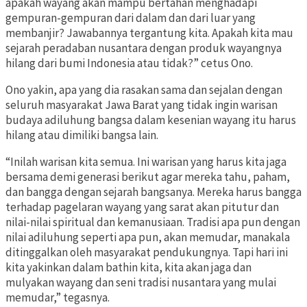
apakah wayang akan mampu bertahan menghadapi
gempuran-gempuran dari dalam dan dari luar yang
membanjir? Jawabannya tergantung kita. Apakah kita mau
sejarah peradaban nusantara dengan produk wayangnya
hilang dari bumi Indonesia atau tidak?” cetus Ono.
Ono yakin, apa yang dia rasakan sama dan sejalan dengan
seluruh masyarakat Jawa Barat yang tidak ingin warisan
budaya adiluhung bangsa dalam kesenian wayang itu harus
hilang atau dimiliki bangsa lain.
“Inilah warisan kita semua. Ini warisan yang harus kita jaga
bersama demi generasi berikut agar mereka tahu, paham,
dan bangga dengan sejarah bangsanya. Mereka harus bangga
terhadap pagelaran wayang yang sarat akan pitutur dan
nilai-nilai spiritual dan kemanusiaan. Tradisi apa pun dengan
nilai adiluhung seperti apa pun, akan memudar, manakala
ditinggalkan oleh masyarakat pendukungnya. Tapi hari ini
kita yakinkan dalam bathin kita, kita akan jaga dan
mulyakan wayang dan seni tradisi nusantara yang mulai
memudar,” tegasnya.