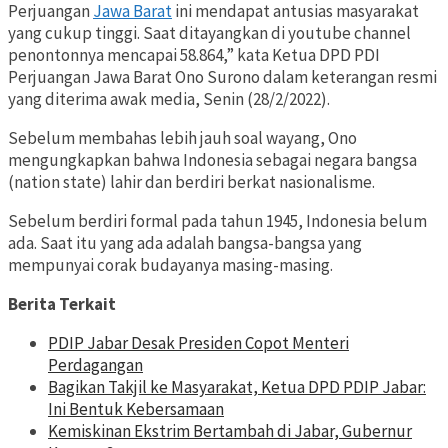
Perjuangan
Jawa Barat
ini mendapat antusias masyarakat
yang cukup tinggi. Saat ditayangkan di youtube channel
penontonnya mencapai 58.864,” kata Ketua DPD PDI
Perjuangan Jawa Barat Ono Surono dalam keterangan resmi
yang diterima awak media, Senin (28/2/2022).
Sebelum membahas lebih jauh soal wayang, Ono
mengungkapkan bahwa Indonesia sebagai negara bangsa
(nation state) lahir dan berdiri berkat nasionalisme.
Sebelum berdiri formal pada tahun 1945, Indonesia belum
ada. Saat itu yang ada adalah bangsa-bangsa yang
mempunyai corak budayanya masing-masing.
Berita Terkait
PDIP Jabar Desak Presiden Copot Menteri
Perdagangan
Bagikan Takjil ke Masyarakat, Ketua DPD PDIP Jabar:
Ini Bentuk Kebersamaan
Kemiskinan Ekstrim Bertambah di Jabar, Gubernur