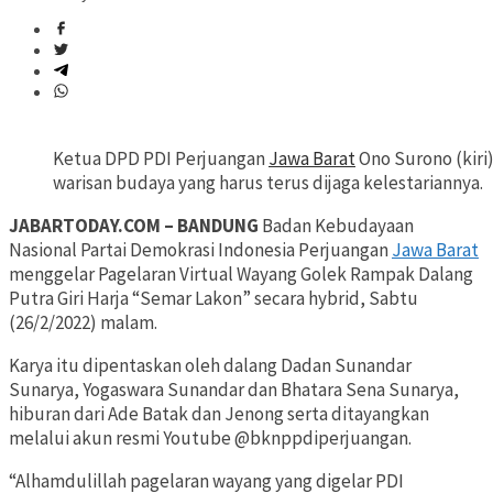
Ketua DPD PDI Perjuangan
Jawa Barat
Ono Surono (kiri
warisan budaya yang harus terus dijaga kelestariannya.
JABARTODAY.COM – BANDUNG
Badan Kebudayaan
Nasional Partai Demokrasi Indonesia Perjuangan
Jawa Barat
menggelar Pagelaran Virtual Wayang Golek Rampak Dalang
Putra Giri Harja “Semar Lakon” secara hybrid, Sabtu
(26/2/2022) malam.
Karya itu dipentaskan oleh dalang Dadan Sunandar
Sunarya, Yogaswara Sunandar dan Bhatara Sena Sunarya,
hiburan dari Ade Batak dan Jenong serta ditayangkan
melalui akun resmi Youtube @bknppdiperjuangan.
“Alhamdulillah pagelaran wayang yang digelar PDI