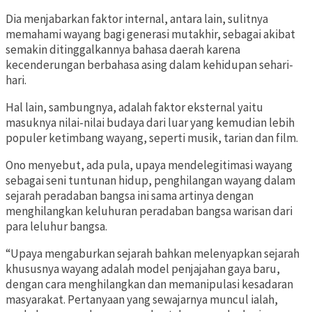
Dia menjabarkan faktor internal, antara lain, sulitnya
memahami wayang bagi generasi mutakhir, sebagai akibat
semakin ditinggalkannya bahasa daerah karena
kecenderungan berbahasa asing dalam kehidupan sehari-
hari.
Hal lain, sambungnya, adalah faktor eksternal yaitu
masuknya nilai-nilai budaya dari luar yang kemudian lebih
populer ketimbang wayang, seperti musik, tarian dan film.
Ono menyebut, ada pula, upaya mendelegitimasi wayang
sebagai seni tuntunan hidup, penghilangan wayang dalam
sejarah peradaban bangsa ini sama artinya dengan
menghilangkan keluhuran peradaban bangsa warisan dari
para leluhur bangsa.
“Upaya mengaburkan sejarah bahkan melenyapkan sejarah
khususnya wayang adalah model penjajahan gaya baru,
dengan cara menghilangkan dan memanipulasi kesadaran
masyarakat. Pertanyaan yang sewajarnya muncul ialah,