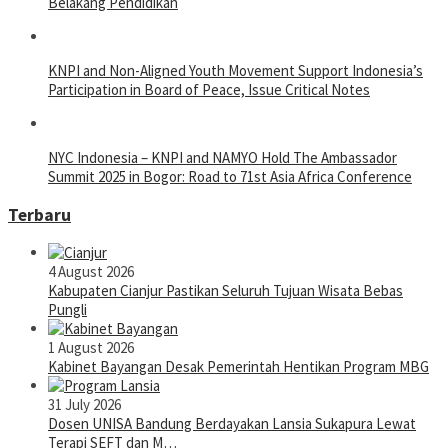
Belakang Pendidikan
KNPI and Non-Aligned Youth Movement Support Indonesia’s
Participation in Board of Peace, Issue Critical Notes
NYC Indonesia – KNPI and NAMYO Hold The Ambassador
Summit 2025 in Bogor: Road to 71st Asia Africa Conference
Terbaru
4 August 2026
Kabupaten Cianjur Pastikan Seluruh Tujuan Wisata Bebas
Pungli
1 August 2026
Kabinet Bayangan Desak Pemerintah Hentikan Program MBG
31 July 2026
Dosen UNISA Bandung Berdayakan Lansia Sukapura Lewat
Terapi SEFT dan M…