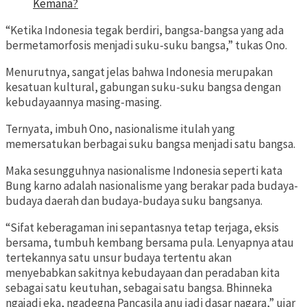
Kemana?
“Ketika Indonesia tegak berdiri, bangsa-bangsa yang ada
bermetamorfosis menjadi suku-suku bangsa,” tukas Ono.
Menurutnya, sangat jelas bahwa Indonesia merupakan
kesatuan kultural, gabungan suku-suku bangsa dengan
kebudayaannya masing-masing.
Ternyata, imbuh Ono, nasionalisme itulah yang
memersatukan berbagai suku bangsa menjadi satu bangsa.
Maka sesungguhnya nasionalisme Indonesia seperti kata
Bung karno adalah nasionalisme yang berakar pada budaya-
budaya daerah dan budaya-budaya suku bangsanya.
“Sifat keberagaman ini sepantasnya tetap terjaga, eksis
bersama, tumbuh kembang bersama pula. Lenyapnya atau
tertekannya satu unsur budaya tertentu akan
menyebabkan sakitnya kebudayaan dan peradaban kita
sebagai satu keutuhan, sebagai satu bangsa. Bhinneka
ngajadi eka, ngadegna Pancasila anu jadi dasar nagara,” ujar