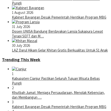
Pungli
1 August 2026
Kabinet Bayangan Desak Pemerintah Hentikan Program MBG
31 July 2026
Dosen UNISA Bandung Berdayakan Lansia Sukapura Lewat
Terapi SEFT dan M…
30 July 2026
LAZ Darul Hikam Gelar Khitan Gratis Berkualitas Untuk 51 Anak
Trending This Week
1
Kabupaten Cianjur Pastikan Seluruh Tujuan Wisata Bebas
Pungli
2
Khutbah Jumat: Menjaga Persaudaraan, Menolak Kebencian,
dan Membangun …
3
Kabinet Bayangan Desak Pemerintah Hentikan Program MBG