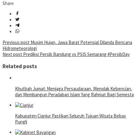
Share
Post
Previous post
Musim Hujan, Jawa Barat Potensial Dilanda Bencana
Hidrometeorologi
navigation
Next post
Prediksi Persib Bandung vs PSIS Semarang #PersibDay
Related posts
Khutbah Jumat: Menjaga Persaudaraan, Menolak Kebencian,
dan Membangun Peradaban Islam Yang Rahmat Bagi Semesta
Kabupaten Cianjur Pastikan Seluruh Tujuan Wisata Bebas
Pungli