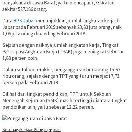
banyak ada di Jawa Barat, yaitu mencapai 7,73% atau
sekitar 527.186 orang.
Data
BPS Jabar
menunjukkan, jumlah angkatan kerja di
Jabar pada Februari 2019 sebanyak 23,83 juta orang, naik
1,06 juta orang dibanding Februari 2018.
Sejalan dengan naiknya jumlah angkatan kerja, Tingkat
Partisipasi Angkatan Kerja (TPAK) juga meningkat sebesar
1,88 persen poin.
Dalam setahun terakhir, pengangguran berkurang 15,67
ribu orang, sejalan dengan TPT yang turun menjadi 7,73
persen pada Februari 2019.
Dilihat dari tingkat pendidikan, TPT untuk Sekolah
Menengah Kejuruan (SMK) masih tertinggi diantara tingkat
pendidikan lain, yaitu sebesar 12,22 persen.
Ketenagakerjaan
Pengangguran