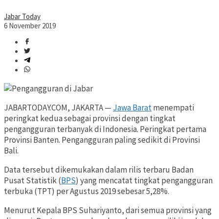
Jabar Today
6 November 2019
JABARTODAY.COM, JAKARTA —
Jawa Barat
menempati
peringkat kedua sebagai provinsi dengan tingkat
pengangguran terbanyak di Indonesia. Peringkat pertama
Provinsi Banten. Pengangguran paling sedikit di Provinsi
Bali.
Data tersebut dikemukakan dalam rilis terbaru Badan
Pusat Statistik (
BPS
) yang mencatat tingkat pengangguran
terbuka (TPT) per Agustus 2019 sebesar 5,28%.
Menurut Kepala BPS Suhariyanto, dari semua provinsi yang