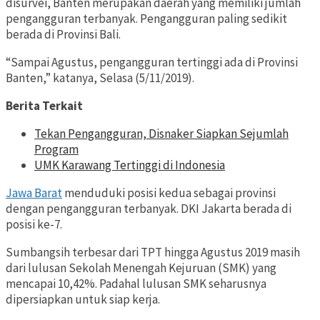
disurvei, Banten merupakan daerah yang memiliki jumlah
pengangguran terbanyak. Pengangguran paling sedikit
berada di Provinsi Bali.
“Sampai Agustus, pengangguran tertinggi ada di Provinsi
Banten,” katanya, Selasa (5/11/2019).
Berita Terkait
Tekan Pengangguran, Disnaker Siapkan Sejumlah
Program
UMK Karawang Tertinggi di Indonesia
Jawa Barat
menduduki posisi kedua sebagai provinsi
dengan pengangguran terbanyak. DKI Jakarta berada di
posisi ke-7.
Sumbangsih terbesar dari TPT hingga Agustus 2019 masih
dari lulusan Sekolah Menengah Kejuruan (SMK) yang
mencapai 10,42%. Padahal lulusan SMK seharusnya
dipersiapkan untuk siap kerja.