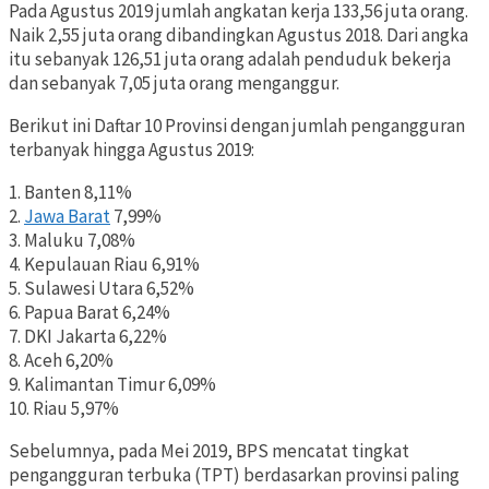
Pada Agustus 2019 jumlah angkatan kerja 133,56 juta orang.
Naik 2,55 juta orang dibandingkan Agustus 2018. Dari angka
itu sebanyak 126,51 juta orang adalah penduduk bekerja
dan sebanyak 7,05 juta orang menganggur.
Berikut ini Daftar 10 Provinsi dengan jumlah pengangguran
terbanyak hingga Agustus 2019:
1. Banten 8,11%
2.
Jawa Barat
7,99%
3. Maluku 7,08%
4. Kepulauan Riau 6,91%
5. Sulawesi Utara 6,52%
6. Papua Barat 6,24%
7. DKI Jakarta 6,22%
8. Aceh 6,20%
9. Kalimantan Timur 6,09%
10. Riau 5,97%
Sebelumnya, pada Mei 2019, BPS mencatat tingkat
pengangguran terbuka (TPT) berdasarkan provinsi paling