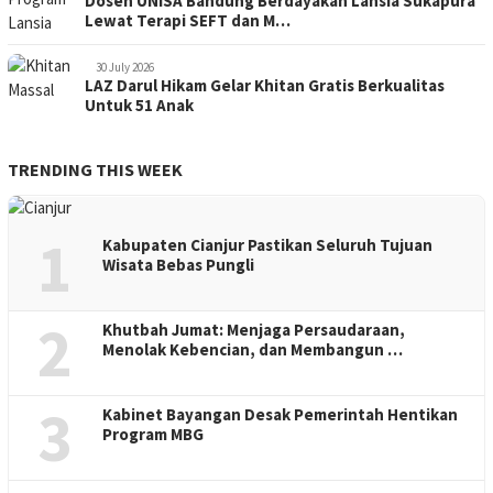
Dosen UNISA Bandung Berdayakan Lansia Sukapura
Lewat Terapi SEFT dan M…
30 July 2026
LAZ Darul Hikam Gelar Khitan Gratis Berkualitas
Untuk 51 Anak
TRENDING THIS WEEK
1
Kabupaten Cianjur Pastikan Seluruh Tujuan
Wisata Bebas Pungli
2
Khutbah Jumat: Menjaga Persaudaraan,
Menolak Kebencian, dan Membangun …
3
Kabinet Bayangan Desak Pemerintah Hentikan
Program MBG