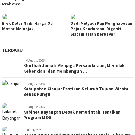
Prabowo
Efek Dolar Naik, Harga Oli
Dedi Mulyadi Kaji Penghapusan
Motor Melonjak
Pajak Kendaraan, Diganti
Sistem Jalan Berbayar
TERBARU
6 August 2026
Khutbah Jumat: Menjaga Persaudaraan, Menolak
Kebencian, dan Membangun …
4 August 2026
Kabupaten Cianjur Pastikan Seluruh Tujuan Wisata
Bebas Pungli
1 August 2026
Kabinet Bayangan Desak Pemerintah Hentikan
Program MBG
31 July 2026