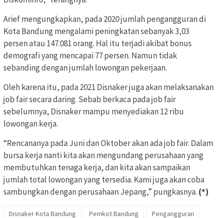
Arief mengungkapkan, pada 2020 jumlah pengangguran di
Kota Bandung mengalami peningkatan sebanyak 3,03
persen atau 147.081 orang. Hal itu terjadi akibat bonus
demografi yang mencapai 77 persen. Namun tidak
sebanding dengan jumlah lowongan pekerjaan.
Oleh karena itu, pada 2021 Disnaker juga akan melaksanakan
job fair secara daring. Sebab berkaca pada job fair
sebelumnya, Disnaker mampu menyediakan 12 ribu
lowongan kerja.
“Rencananya pada Juni dan Oktober akan ada job fair. Dalam
bursa kerja nanti kita akan mengundang perusahaan yang
membutuhkan tenaga kerja, dan kita akan sampaikan
jumlah total lowongan yang tersedia. Kami juga akan coba
sambungkan dengan perusahaan Jepang,” pungkasnya.
(*)
Disnaker Kota Bandung
Pemkot Bandung
Pengangguran