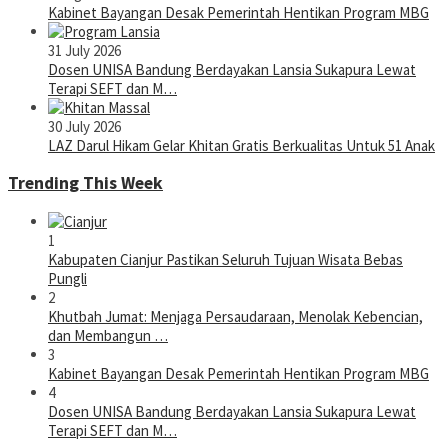
Kabinet Bayangan Desak Pemerintah Hentikan Program MBG
31 July 2026
Dosen UNISA Bandung Berdayakan Lansia Sukapura Lewat
Terapi SEFT dan M…
30 July 2026
LAZ Darul Hikam Gelar Khitan Gratis Berkualitas Untuk 51 Anak
Trending This Week
1
Kabupaten Cianjur Pastikan Seluruh Tujuan Wisata Bebas
Pungli
2
Khutbah Jumat: Menjaga Persaudaraan, Menolak Kebencian,
dan Membangun …
3
Kabinet Bayangan Desak Pemerintah Hentikan Program MBG
4
Dosen UNISA Bandung Berdayakan Lansia Sukapura Lewat
Terapi SEFT dan M…