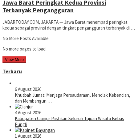
Jawa Barat Peringkat Kedua Provinsi
Terbanyak Pengangguran
JABARTODAY.COM, JAKARTA — Jawa Barat menempati peringkat
kedua sebagai provinsi dengan tingkat pengangguran terbanyak di
…
No More Posts Available.
No more pages to load.
View More
Terbaru
6 August 2026
Khutbah Jumat: Menjaga Persaudaraan, Menolak Kebencian,
dan Membangun …
4 August 2026
Kabupaten Cianjur Pastikan Seluruh Tujuan Wisata Bebas
Pungli
1 August 2026