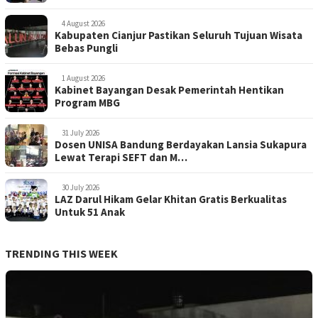
4 August 2026
Kabupaten Cianjur Pastikan Seluruh Tujuan Wisata
Bebas Pungli
1 August 2026
Kabinet Bayangan Desak Pemerintah Hentikan
Program MBG
31 July 2026
Dosen UNISA Bandung Berdayakan Lansia Sukapura
Lewat Terapi SEFT dan M…
30 July 2026
LAZ Darul Hikam Gelar Khitan Gratis Berkualitas
Untuk 51 Anak
TRENDING THIS WEEK