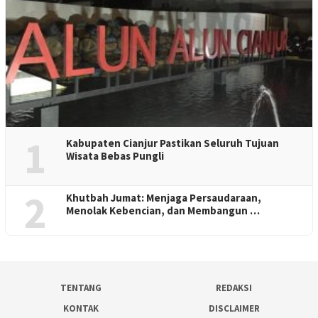
1
Kabupaten Cianjur Pastikan Seluruh Tujuan
Wisata Bebas Pungli
2
Khutbah Jumat: Menjaga Persaudaraan,
Menolak Kebencian, dan Membangun …
TENTANG
REDAKSI
KONTAK
DISCLAIMER