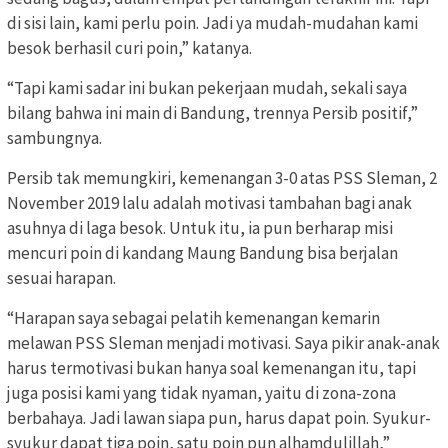
di sisi lain, kami perlu poin. Jadi ya mudah-mudahan kami
besok berhasil curi poin,” katanya.
“Tapi kami sadar ini bukan pekerjaan mudah, sekali saya
bilang bahwa ini main di Bandung, trennya Persib positif,”
sambungnya.
Persib tak memungkiri, kemenangan 3-0 atas PSS Sleman, 2
November 2019 lalu adalah motivasi tambahan bagi anak
asuhnya di laga besok. Untuk itu, ia pun berharap misi
mencuri poin di kandang Maung Bandung bisa berjalan
sesuai harapan.
“Harapan saya sebagai pelatih kemenangan kemarin
melawan PSS Sleman menjadi motivasi. Saya pikir anak-anak
harus termotivasi bukan hanya soal kemenangan itu, tapi
juga posisi kami yang tidak nyaman, yaitu di zona-zona
berbahaya. Jadi lawan siapa pun, harus dapat poin. Syukur-
syukur dapat tiga poin, satu poin pun alhamdulillah,”