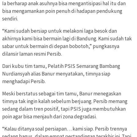
Ia berharap anak asuhnya bisa mengantisipasi hal itu dan
bisa mengamankan poin penuh di hadapan pendukung
sendiri.
“Kami sudah bersiap untuk melakoni laga besok dan
akhirnya kami bisa bermain lagi di Bandung. Kami sudah tak
sabar untuk bermain di depan bobotoh,” pungkasnya
dilansir laman resmi Persib.
Dari kubu tim tamu, Pelatih PSIS Semarang Bambang
Nurdiansyah alias Banur menyatakan, timnya siap
menghadapi Persib.
Meski berstatus sebagai tim tamu, Banur menegaskan
timnya tak ingin kalah sebelum berjuang. Persib memang
sedang dalam tren positif, tapi PSIS juga membutuhkan
poin agar bisa menjauh dari zona degradasi.
“Kalau ditanya soal persiapan… kami siap. Persib trennya
sedang bagus, dalam empat pertandingan terakhir ini. Tapi