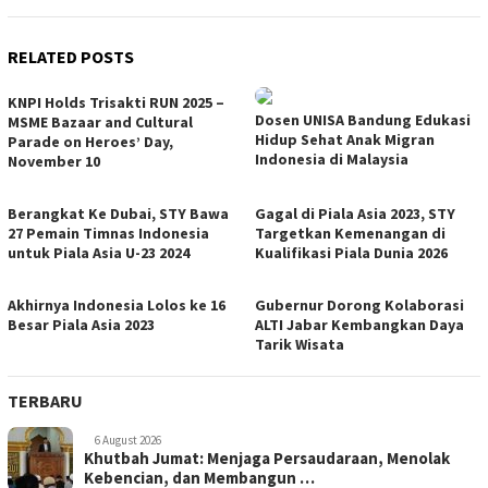
RELATED POSTS
KNPI Holds Trisakti RUN 2025 –
Dosen UNISA Bandung Edukasi
MSME Bazaar and Cultural
Hidup Sehat Anak Migran
Parade on Heroes’ Day,
Indonesia di Malaysia
November 10
Berangkat Ke Dubai, STY Bawa
Gagal di Piala Asia 2023, STY
27 Pemain Timnas Indonesia
Targetkan Kemenangan di
untuk Piala Asia U-23 2024
Kualifikasi Piala Dunia 2026
Akhirnya Indonesia Lolos ke 16
Gubernur Dorong Kolaborasi
Besar Piala Asia 2023
ALTI Jabar Kembangkan Daya
Tarik Wisata
TERBARU
6 August 2026
Khutbah Jumat: Menjaga Persaudaraan, Menolak
Kebencian, dan Membangun …