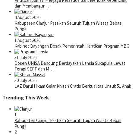
Khutbah Jumat: Menjaga Persaudaraan, Menolak Kebencian,
dan Membangun …
4 August 2026
Kabupaten Cianjur Pastikan Seluruh Tujuan Wisata Bebas
Pungli
1 August 2026
Kabinet Bayangan Desak Pemerintah Hentikan Program MBG
31 July 2026
Dosen UNISA Bandung Berdayakan Lansia Sukapura Lewat
Terapi SEFT dan M…
30 July 2026
LAZ Darul Hikam Gelar Khitan Gratis Berkualitas Untuk 51 Anak
Trending This Week
1
Kabupaten Cianjur Pastikan Seluruh Tujuan Wisata Bebas
Pungli
2