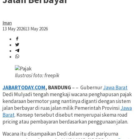
Iman
13 May 2026
13 May 2026
Ilustrasi foto: freepik
JABARTODAY.COM
, BANDUNG
– – Gubernur
Jawa Barat
Dedi Mulyadi tengah mengkaji wacana penghapusan pajak
kendaraan bermotor yang nantinya diganti dengan sistem
jalan berbayar di ruas jalan milik Pemerintah Provinsi
Jawa
Barat
. Konsep tersebut disebut menyerupai skema road
pricing atau pembayaran berdasarkan penggunaan jalan.
Wacana itu disampaikan Dedi dalam rapat paripurna