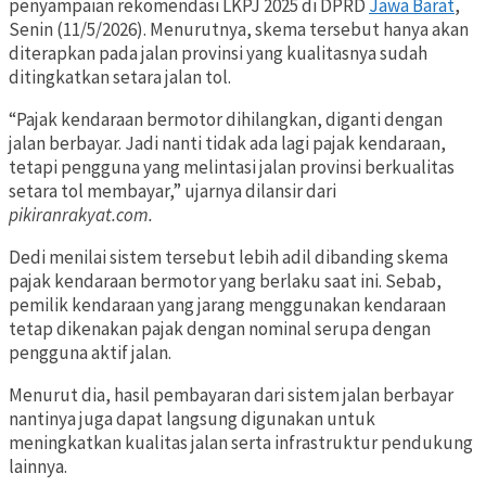
penyampaian rekomendasi LKPJ 2025 di DPRD
Jawa Barat
,
Senin (11/5/2026). Menurutnya, skema tersebut hanya akan
diterapkan pada jalan provinsi yang kualitasnya sudah
ditingkatkan setara jalan tol.
“Pajak kendaraan bermotor dihilangkan, diganti dengan
jalan berbayar. Jadi nanti tidak ada lagi pajak kendaraan,
tetapi pengguna yang melintasi jalan provinsi berkualitas
setara tol membayar,” ujarnya dilansir dari
pikiranrakyat.com.
Dedi menilai sistem tersebut lebih adil dibanding skema
pajak kendaraan bermotor yang berlaku saat ini. Sebab,
pemilik kendaraan yang jarang menggunakan kendaraan
tetap dikenakan pajak dengan nominal serupa dengan
pengguna aktif jalan.
Menurut dia, hasil pembayaran dari sistem jalan berbayar
nantinya juga dapat langsung digunakan untuk
meningkatkan kualitas jalan serta infrastruktur pendukung
lainnya.