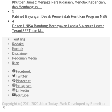
Khutbah Jumat: Menjaga Persaudaraan, Menolak Kebencian,
dan Membangun …
3
Kabinet Bayangan Desak Pemerintah Hentikan Program MBG
4
Dosen UNISA Bandung Berdayakan Lansia Sukapura Lewat
Terapi SEFT dan M…
Tentang
Redaksi
Kontak
Disclaimer
Pedoman Media
Iklan
Facebook
Twitter
Pinterest
Instagram
Linkedin
Youtube
Copyright (c) 2011-2020 Jabar Today | Web Developed by Romeltea