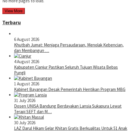
No more pages to load.
View More
Terbaru
6 August 2026
Khutbah Jumat: Menjaga Persaudaraan, Menolak Kebencian,
dan Membangun …
4 August 2026
Kabupaten Cianjur Pastikan Seluruh Tujuan Wisata Bebas
Pungli
1 August 2026
Kabinet Bayangan Desak Pemerintah Hentikan Program MBG
31 July 2026
Dosen UNISA Bandung Berdayakan Lansia Sukapura Lewat
Terapi SEFT dan M…
30 July 2026
LAZ Darul Hikam Gelar Khitan Gratis Berkualitas Untuk 51 Anak