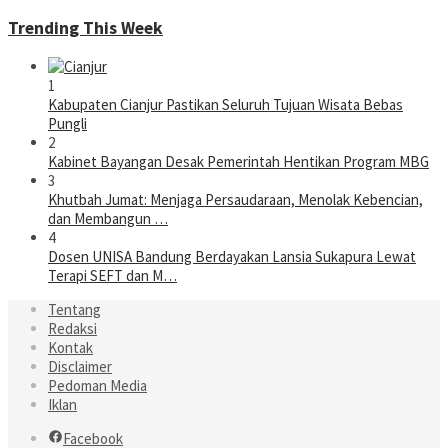
Trending This Week
1
Kabupaten Cianjur Pastikan Seluruh Tujuan Wisata Bebas
Pungli
2
Kabinet Bayangan Desak Pemerintah Hentikan Program MBG
3
Khutbah Jumat: Menjaga Persaudaraan, Menolak Kebencian,
dan Membangun …
4
Dosen UNISA Bandung Berdayakan Lansia Sukapura Lewat
Terapi SEFT dan M…
Tentang
Redaksi
Kontak
Disclaimer
Pedoman Media
Iklan
Facebook