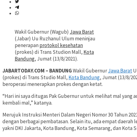
Wakil Gubernur (Wagub)
Jawa Barat
(Jabar) Uu Ruzhanul Ulum meninjau
penerapan
protokol kesehatan
(prokes) di Trans Studion Mall,
Kota
Bandung
, Jumat (13/8/2021).
JABARTODAY.COM – BANDUNG
Wakil Gubernur
Jawa Barat
U
(prokes) di Trans Studio Mall,
Kota Bandung
, Jumat (13/8/20
beroperasi menerapkan prokes dengan ketat.
“Hari ini saya ditugas Pak Gubernur untuk melihat mal yang a
kembali mal,” katanya.
Merujuk Instruksi Menteri Dalam Negeri Nomor 30 Tahun 2021,
dengan berbagai pembatasan. Selain itu, ada empat daerah l
yakni DKI Jakarta, Kota Bandung, Kota Semarang, dan Kota S