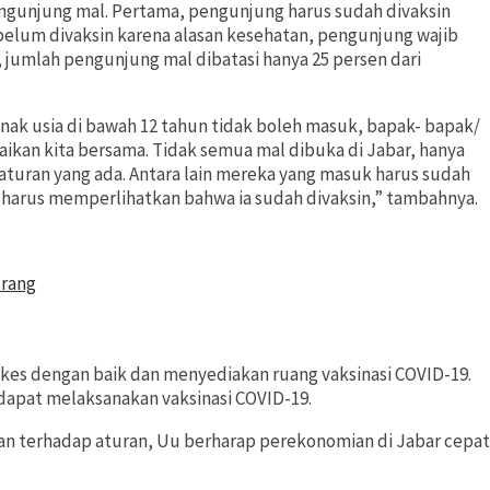
engunjung mal. Pertama, pengunjung harus sudah divaksin
 belum divaksin karena alasan kesehatan, pengunjung wajib
 jumlah pengunjung mal dibatasi hanya 25 persen dari
nak usia di bawah 12 tahun tidak boleh masuk, bapak- bapak/
baikan kita bersama. Tidak semua mal dibuka di Jabar, hanya
turan yang ada. Antara lain mereka yang masuk harus sudah
 harus memperlihatkan bahwa ia sudah divaksin,” tambahnya.
urang
es dengan baik dan menyediakan ruang vaksinasi COVID-19.
dapat melaksanakan vaksinasi COVID-19.
tan terhadap aturan, Uu berharap perekonomian di Jabar cepat