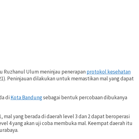
u Ruzhanul Ulum meninjau penerapan
protokol kesehatan
21). Peninjauan dilakukan untuk memastikan mal yang dapat
da di
Kota Bandung
sebagai bentuk percobaan dibukanya
 mal yang berada di daerah level 3 dan 2 dapat beroperasi
evel 4 yang akan uji coba membuka mal. Keempat daerah itu
urabaya.