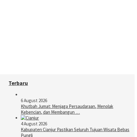
Terbaru
6 August 2026
Khutbah Jumat: Menjaga Persaudaraan, Menolak
Kebencian, dan Membangun …
4 August 2026
Kabupaten Cianjur Pastikan Seluruh Tujuan Wisata Bebas
Pungli