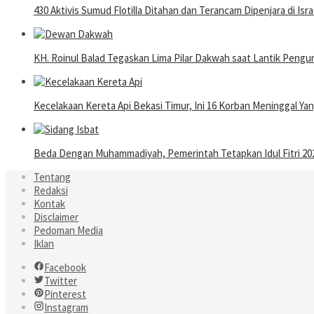
430 Aktivis Sumud Flotilla Ditahan dan Terancam Dipenjara di Isra
KH. Roinul Balad Tegaskan Lima Pilar Dakwah saat Lantik Pen
Kecelakaan Kereta Api Bekasi Timur, Ini 16 Korban Meninggal Y
Beda Dengan Muhammadiyah, Pemerintah Tetapkan Idul Fitri 202
Tentang
Redaksi
Kontak
Disclaimer
Pedoman Media
Iklan
Facebook
Twitter
Pinterest
Instagram