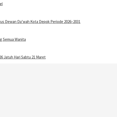
el
gurus Dewan Da’wah Kota Depok Periode 2026–2031
ang Semua Wanita
6 Jatuh Hari Sabtu 21 Maret