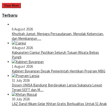
View More
Terbaru
6 August 2026
Khutbah Jumat: Menjaga Persaudaraan, Menolak Kebencian,
dan Membangun …
4 August 2026
Kabupaten Cianjur Pastikan Seluruh Tujuan Wisata Bebas
Pungli
1 August 2026
Kabinet Bayangan Desak Pemerintah Hentikan Program MBG
31 July 2026
Dosen UNISA Bandung Berdayakan Lansia Sukapura Lewat
Terapi SEFT dan M…
30 July 2026
LAZ Darul Hikam Gelar Khitan Gratis Berkualitas Untuk 51 Anak