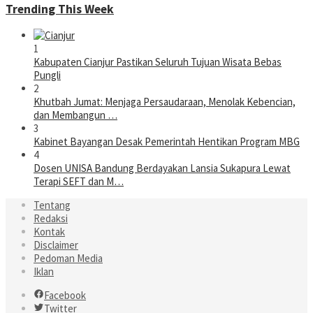
Trending This Week
1
Kabupaten Cianjur Pastikan Seluruh Tujuan Wisata Bebas
Pungli
2
Khutbah Jumat: Menjaga Persaudaraan, Menolak Kebencian,
dan Membangun …
3
Kabinet Bayangan Desak Pemerintah Hentikan Program MBG
4
Dosen UNISA Bandung Berdayakan Lansia Sukapura Lewat
Terapi SEFT dan M…
Tentang
Redaksi
Kontak
Disclaimer
Pedoman Media
Iklan
Facebook
Twitter