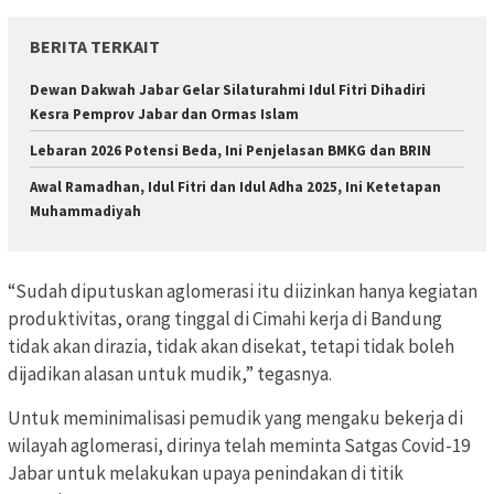
BERITA TERKAIT
Dewan Dakwah Jabar Gelar Silaturahmi Idul Fitri Dihadiri
Kesra Pemprov Jabar dan Ormas Islam
Lebaran 2026 Potensi Beda, Ini Penjelasan BMKG dan BRIN
Awal Ramadhan, Idul Fitri dan Idul Adha 2025, Ini Ketetapan
Muhammadiyah
“Sudah diputuskan aglomerasi itu diizinkan hanya kegiatan
produktivitas, orang tinggal di Cimahi kerja di Bandung
tidak akan dirazia, tidak akan disekat, tetapi tidak boleh
dijadikan alasan untuk mudik,” tegasnya.
Untuk meminimalisasi pemudik yang mengaku bekerja di
wilayah aglomerasi, dirinya telah meminta Satgas Covid-19
Jabar untuk melakukan upaya penindakan di titik