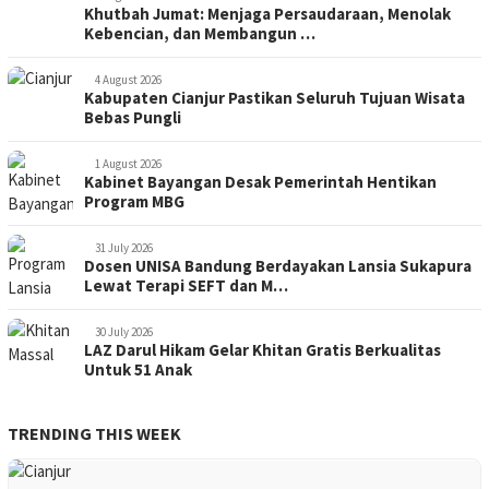
Khutbah Jumat: Menjaga Persaudaraan, Menolak
Kebencian, dan Membangun …
4 August 2026
Kabupaten Cianjur Pastikan Seluruh Tujuan Wisata
Bebas Pungli
1 August 2026
Kabinet Bayangan Desak Pemerintah Hentikan
Program MBG
31 July 2026
Dosen UNISA Bandung Berdayakan Lansia Sukapura
Lewat Terapi SEFT dan M…
30 July 2026
LAZ Darul Hikam Gelar Khitan Gratis Berkualitas
Untuk 51 Anak
TRENDING THIS WEEK