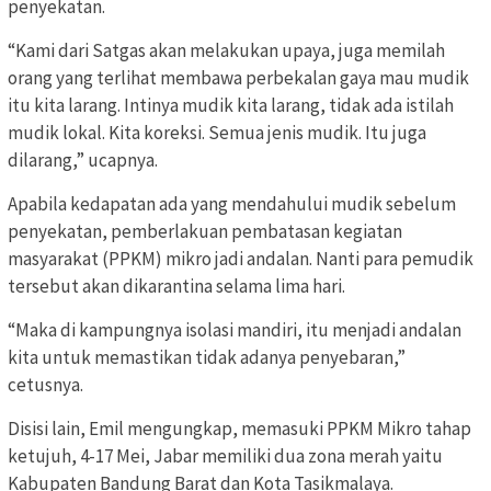
penyekatan.
“Kami dari Satgas akan melakukan upaya, juga memilah
orang yang terlihat membawa perbekalan gaya mau mudik
itu kita larang. Intinya mudik kita larang, tidak ada istilah
mudik lokal. Kita koreksi. Semua jenis mudik. Itu juga
dilarang,” ucapnya.
Apabila kedapatan ada yang mendahului mudik sebelum
penyekatan, pemberlakuan pembatasan kegiatan
masyarakat (PPKM) mikro jadi andalan. Nanti para pemudik
tersebut akan dikarantina selama lima hari.
“Maka di kampungnya isolasi mandiri, itu menjadi andalan
kita untuk memastikan tidak adanya penyebaran,”
cetusnya.
Disisi lain, Emil mengungkap, memasuki PPKM Mikro tahap
ketujuh, 4-17 Mei, Jabar memiliki dua zona merah yaitu
Kabupaten Bandung Barat dan Kota Tasikmalaya.