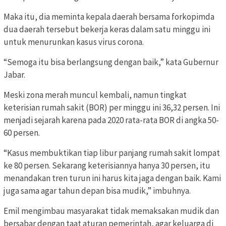
Maka itu, dia meminta kepala daerah bersama forkopimda
dua daerah tersebut bekerja keras dalam satu minggu ini
untuk menurunkan kasus virus corona.
“Semoga itu bisa berlangsung dengan baik,” kata Gubernur
Jabar.
Meski zona merah muncul kembali, namun tingkat
keterisian rumah sakit (BOR) per minggu ini 36,32 persen. Ini
menjadi sejarah karena pada 2020 rata-rata BOR di angka 50-
60 persen.
“Kasus membuktikan tiap libur panjang rumah sakit lompat
ke 80 persen. Sekarang keterisiannya hanya 30 persen, itu
menandakan tren turun ini harus kita jaga dengan baik. Kami
juga sama agar tahun depan bisa mudik,” imbuhnya.
Emil mengimbau masyarakat tidak memaksakan mudik dan
bersabar dengan taat aturan pemerintah, agar keluarga di