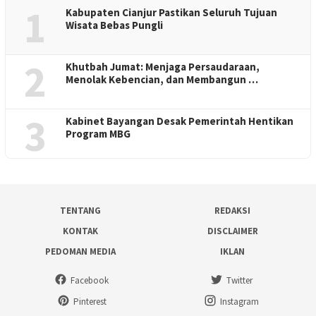
1
Kabupaten Cianjur Pastikan Seluruh Tujuan
Wisata Bebas Pungli
2
Khutbah Jumat: Menjaga Persaudaraan,
Menolak Kebencian, dan Membangun …
3
Kabinet Bayangan Desak Pemerintah Hentikan
Program MBG
TENTANG
REDAKSI
KONTAK
DISCLAIMER
PEDOMAN MEDIA
IKLAN
Facebook
Twitter
Pinterest
Instagram