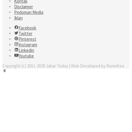
Kontak
Disclaimer
Pedoman Media
Iklan
Facebook
Twitter
Pinterest
Instagram
Linkedin
Youtube
Copyright (c) 2011-2020 Jabar Today | Web Developed by Romeltea