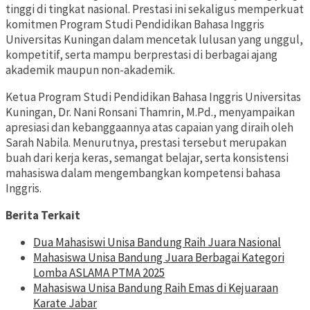
tinggi di tingkat nasional. Prestasi ini sekaligus memperkuat
komitmen Program Studi Pendidikan Bahasa Inggris
Universitas Kuningan dalam mencetak lulusan yang unggul,
kompetitif, serta mampu berprestasi di berbagai ajang
akademik maupun non-akademik.
Ketua Program Studi Pendidikan Bahasa Inggris Universitas
Kuningan, Dr. Nani Ronsani Thamrin, M.Pd., menyampaikan
apresiasi dan kebanggaannya atas capaian yang diraih oleh
Sarah Nabila. Menurutnya, prestasi tersebut merupakan
buah dari kerja keras, semangat belajar, serta konsistensi
mahasiswa dalam mengembangkan kompetensi bahasa
Inggris.
Berita Terkait
Dua Mahasiswi Unisa Bandung Raih Juara Nasional
Mahasiswa Unisa Bandung Juara Berbagai Kategori
Lomba ASLAMA PTMA 2025
Mahasiswa Unisa Bandung Raih Emas di Kejuaraan
Karate Jabar