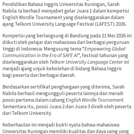
Pendidikan Bahasa Inggris Universitas Kuningan, Sarah
Nabila. Ia berhasil menyabet gelar Juara 1 dalam kompetisi
English Wordle Tournament yang diselenggarakan dalam
ajang Telkom University Language Festival (LAFEST) 2026.
Kompetisi yang berlangsung di Bandung pada 21 Mei 2026 ini
diikuti oleh pelajar dan mahasiswa dari berbagai perguruan
tinggi di Indonesia. Mengusung tema “
Empowering Global
Communication in the Era of SAFE AI
”, festival tahunan yang
diselenggarakan oleh
Telkom University Language Center
ini
menjadi ajang unjuk kebolehan di bidang Bahasa Inggris
bagi peserta dari berbagai daerah.
Berdasarkan sertifikat penghargaan yang diterima, Sarah
Nabila berhasil mengungguli peserta lainnya dan meraih
posisi pertama dalam cabang
English Wordle Tournament
.
Sementara itu, posisi Juara 2 dan Juara 3 diraih oleh peserta
dari Telkom University.
Keberhasilan ini menjadi bukti nyata bahwa mahasiswa
Universitas Kuningan memiliki kualitas dan daya saing yang