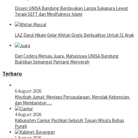
Dosen UNISA Bandung Berdayakan Lansia Sukapura Lewat
Terapi SEFT dan Mindfulness Islami
LAZ Darul Hikam Gelar Khitan Gratis Berkualitas Untuk 51 Anak
Dari Cedera Menuju Juara, Mahasiswa UNISA Bandung
Buktikan Semangat Pantang Menyerah
Terbaru
6 August 2026
Khutbah Jumat: Menjaga Persaudaraan, Menolak Kebencian,
dan Membangun …
4 August 2026
Kabupaten Cianjur Pastikan Seluruh Tujuan Wisata Bebas
Pungli
1 August 2026