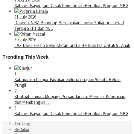
Kabinet Bayangan Desak Pemerintah Hentikan Program MBG
31 July 2026
Dosen UNISA Bandung Berdayakan Lansia Sukapura Lewat
Terapi SEFT dan M…
30 July 2026
LAZ Darul Hikam Gelar Khitan Gratis Berkualitas Untuk 51 Anak
Trending This Week
1
Kabupaten Cianjur Pastikan Seluruh Tujuan Wisata Bebas
Pungli
2
Khutbah Jumat: Menjaga Persaudaraan, Menolak Kebencian,
dan Membangun …
3
Kabinet Bayangan Desak Pemerintah Hentikan Program MBG
Tentang
Redaksi