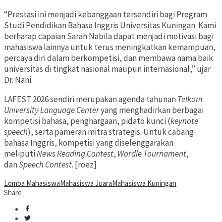
“Prestasi ini menjadi kebanggaan tersendiri bagi Program
Studi Pendidikan Bahasa Inggris Universitas Kuningan. Kami
berharap capaian Sarah Nabila dapat menjadi motivasi bagi
mahasiswa lainnya untuk terus meningkatkan kemampuan,
percaya diri dalam berkompetisi, dan membawa nama baik
universitas di tingkat nasional maupun internasional,” ujar
Dr. Nani.
LAFEST 2026 sendiri merupakan agenda tahunan
Telkom
University Language Center
yang menghadirkan berbagai
kompetisi bahasa, penghargaan, pidato kunci (
keynote
speech
), serta pameran mitra strategis. Untuk cabang
bahasa Inggris, kompetisi yang diselenggarakan
meliputi
News Reading Contest
,
Wordle Tournament
,
dan
Speech Contest
. [roez]
Lomba Mahasiswa
Mahasiswa Juara
Mahasiswa Kuningan
Share