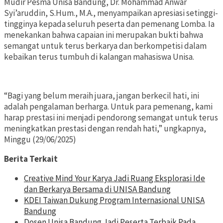
Mudir Pesma Unisa Bandung, Dr. Mohammad Anwar
Syi’aruddin, S.Hum., M.A., menyampaikan apresiasi setinggi-
tingginya kepada seluruh peserta dan pemenang Lomba. Ia
menekankan bahwa capaian ini merupakan bukti bahwa
semangat untuk terus berkarya dan berkompetisi dalam
kebaikan terus tumbuh di kalangan mahasiswa Unisa.
“Bagi yang belum meraih juara, jangan berkecil hati, ini
adalah pengalaman berharga. Untuk para pemenang, kami
harap prestasi ini menjadi pendorong semangat untuk terus
meningkatkan prestasi dengan rendah hati,” ungkapnya,
Minggu (29/06/2025)
Berita Terkait
Creative Mind Your Karya Jadi Ruang Eksplorasi Ide
dan Berkarya Bersama di UNISA Bandung
KDEI Taiwan Dukung Program Internasional UNISA
Bandung
Dosen Unisa Bandung Jadi Peserta Terbaik Pada