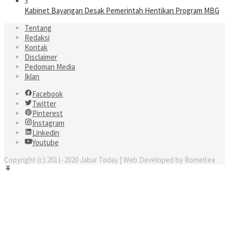
3
Kabinet Bayangan Desak Pemerintah Hentikan Program MBG
Tentang
Redaksi
Kontak
Disclaimer
Pedoman Media
Iklan
Facebook
Twitter
Pinterest
Instagram
Linkedin
Youtube
Copyright (c) 2011-2020 Jabar Today | Web Developed by Romeltea