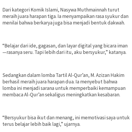
Dari kategori Komik Islami, Nasywa Muthmainnah turut
meraih juara harapan tiga. Ia menyampaikan rasa syukur dan
menilai bahwa berkarya juga bisa menjadi bentuk dakwah.
“Belajar dari ide, gagasan, dan layar digital yang bicara iman
—rasanya seru. Tapi lebih dari itu, aku bersyukur,” katanya.
Sedangkan dalam lomba Tartil Al-Qur’an, M. Azizan Hakim
berhasil meraih juara harapan dua. Ia menyebut bahwa
lomba ini menjadi sarana untuk memperbaiki kemampuan
membaca Al-Qur’an sekaligus meningkatkan kesabaran.
“Bersyukur bisa ikut dan menang, ini memotivasi saya untuk
terus belajar lebih baik lagi,” ujarnya.