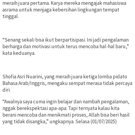
meraih juara pertama. Karya mereka mengajak mahasiswa
asrama untuk menjaga kebersihan lingkungan tempat
tinggal.
“Senang sekali bisa ikut berpartisipasi. Ini jadi pengalaman
berharga dan motivasi untuk terus mencoba hal-hal baru,”
kata keduanya.
Shofia Asri Nuarini, yang meraih juara ketiga lomba pidato
Bahasa Arab/Inggris, mengaku sempat merasa tidak percaya
diri.
“Awalnya saya cuma ingin belajar dan nambah pengalaman,
nggak berekspektasi apa-apa. Tapi ternyata kalau kita
berani mencoba dan menikmati proses, Allah bisa beri hasil
yang tidak disangka,” ungkapnya. Selasa (01/07/2025)