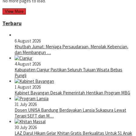
No more pages to load.
View More
Terbaru
6 August 2026
Khutbah Jumat: Menjaga Persaudaraan, Menolak Kebencian,
dan Membangun …
4 August 2026
Kabupaten Cianjur Pastikan Seluruh Tujuan Wisata Bebas
Pungli
1 August 2026
Kabinet Bayangan Desak Pemerintah Hentikan Program MBG
31 July 2026
Dosen UNISA Bandung Berdayakan Lansia Sukapura Lewat
Terapi SEFT dan M…
30 July 2026
LAZ Darul Hikam Gelar Khitan Gratis Berkualitas Untuk 51 Anak