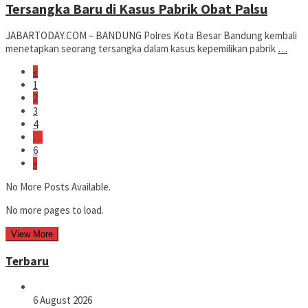
Tersangka Baru di Kasus Pabrik Obat Palsu
JABARTODAY.COM – BANDUNG Polres Kota Besar Bandung kembali
menetapkan seorang tersangka dalam kasus kepemilikan pabrik
…
«
1
2
3
4
…
6
»
No More Posts Available.
No more pages to load.
View More
Terbaru
6 August 2026