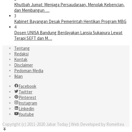
Khutbah Jumat: Menjaga Persaudaraan, Menolak Kebencian,
dan Membangun …
3
Kabinet Bayangan Desak Pemerintah Hentikan Program MBG
4
Dosen UNISA Bandung Berdayakan Lansia Sukapura Lewat
Terapi SEFT dan M…
Tentang
Redaksi
Kontak
Disclaimer
Pedoman Media
Iklan
Facebook
Twitter
Pinterest
Instagram
Linkedin
Youtube
Copyright (c) 2011-2020 Jabar Today | Web Developed by Romeltea