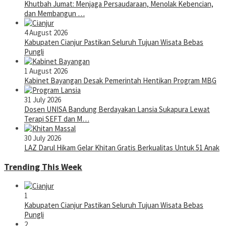
Khutbah Jumat: Menjaga Persaudaraan, Menolak Kebencian,
dan Membangun …
4 August 2026
Kabupaten Cianjur Pastikan Seluruh Tujuan Wisata Bebas
Pungli
1 August 2026
Kabinet Bayangan Desak Pemerintah Hentikan Program MBG
31 July 2026
Dosen UNISA Bandung Berdayakan Lansia Sukapura Lewat
Terapi SEFT dan M…
30 July 2026
LAZ Darul Hikam Gelar Khitan Gratis Berkualitas Untuk 51 Anak
Trending This Week
1
Kabupaten Cianjur Pastikan Seluruh Tujuan Wisata Bebas
Pungli
2