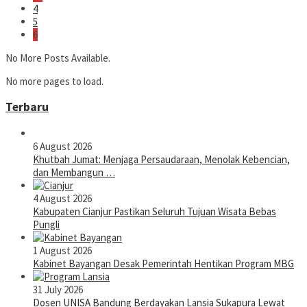
4
5
6
No More Posts Available.
No more pages to load.
Terbaru
6 August 2026
Khutbah Jumat: Menjaga Persaudaraan, Menolak Kebencian,
dan Membangun …
4 August 2026
Kabupaten Cianjur Pastikan Seluruh Tujuan Wisata Bebas
Pungli
1 August 2026
Kabinet Bayangan Desak Pemerintah Hentikan Program MBG
31 July 2026
Dosen UNISA Bandung Berdayakan Lansia Sukapura Lewat