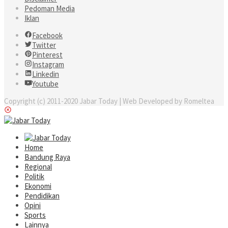
Pedoman Media
Iklan
Facebook
Twitter
Pinterest
Instagram
Linkedin
Youtube
Copyright (c) 2011-2020 Jabar Today | Web Developed by Romeltea
Home
Bandung Raya
Regional
Politik
Ekonomi
Pendidikan
Opini
Sports
Lainnya