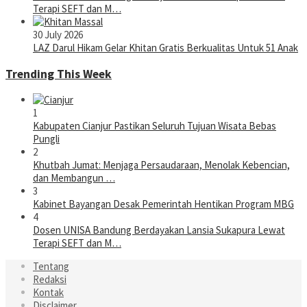
Terapi SEFT dan M…
30 July 2026
LAZ Darul Hikam Gelar Khitan Gratis Berkualitas Untuk 51 Anak
Trending This Week
1
Kabupaten Cianjur Pastikan Seluruh Tujuan Wisata Bebas
Pungli
2
Khutbah Jumat: Menjaga Persaudaraan, Menolak Kebencian,
dan Membangun …
3
Kabinet Bayangan Desak Pemerintah Hentikan Program MBG
4
Dosen UNISA Bandung Berdayakan Lansia Sukapura Lewat
Terapi SEFT dan M…
Tentang
Redaksi
Kontak
Disclaimer