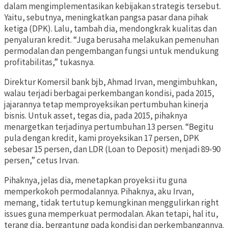
dalam mengimplementasikan kebijakan strategis tersebut.
Yaitu, sebutnya, meningkatkan pangsa pasar dana pihak
ketiga (DPK). Lalu, tambah dia, mendongkrak kualitas dan
penyaluran kredit. “Juga berusaha melakukan pemenuhan
permodalan dan pengembangan fungsi untuk mendukung
profitabilitas,” tukasnya.
Direktur Komersil bank bjb, Ahmad Irvan, mengimbuhkan,
walau terjadi berbagai perkembangan kondisi, pada 2015,
jajarannya tetap memproyeksikan pertumbuhan kinerja
bisnis. Untuk asset, tegas dia, pada 2015, pihaknya
menargetkan terjadinya pertumbuhan 13 persen. “Begitu
pula dengan kredit, kami proyeksikan 17 persen, DPK
sebesar 15 persen, dan LDR (Loan to Deposit) menjadi 89-90
persen,” cetus Irvan.
Pihaknya, jelas dia, menetapkan proyeksi itu guna
memperkokoh permodalannya. Pihaknya, aku Irvan,
memang, tidak tertutup kemungkinan menggulirkan right
issues guna memperkuat permodalan. Akan tetapi, hal itu,
terang dia, bergantung pada kondisi dan perkembangannya.