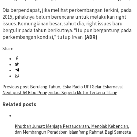
Dia berpendapat, jika melihat perkembangan terkini, pada
2015, pihaknya belum berencana untuk melakukan right
issues. Kemungkinan besar, sahut dia, right issues baru
bergulir pada tahun berikutnya. “Itu pun bergantung pada
perkembangan kondisi,” tutup Irvan.
(ADR)
Share
Post
Previous post
Berulang Tahun, Eska Radio UPI Gelar Eskarnaval
Next post
64 Ribu Pengendara Sepeda Motor Terkena Tilang
navigation
Related posts
Khutbah Jumat: Menjaga Persaudaraan, Menolak Kebencian,
dan Membangun Peradaban Islam Yang Rahmat Bagi Semesta