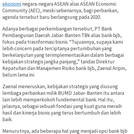
ekonomi
negara-negara ASEAN alias ASEAN Economic
Community (AEC), meski sebenarnya, bagi perbankan,
agenda tersebut baru berlangsung pada 2020.
Adanya berbagai perkembangan tersebut, PT Bank
Pembangunan Daerah Jabar-Banten TBk alias bank bjb,
fokus pada trasnformasi bisnis. “Tujuannya, supaya kami
lebih concern pada terciptanya pertumbuhan yang
berkelanjutan yang terimplementasikan dalam berbagai
kebijakan strategis jangka panjang,” tandas Direktur
Kepatuhan dan Manajemen Risiko bank bjb, Zaenal Aripin,
belum lama ini.
Zaenal meneruskan, kebijakan strategis yang diusung
lembaga perbankan milik BUMD Jabar-Banten itu antara
lain lebih memperkokoh fundemental bank. Hal itu,
jelasnya, sebagai sebuah fondasi yang kuat guna meraih
hasil dan kinerja bisnis yang terus bertumbuh dan lebih
baik.
Menurutnya, ada beberapa hal yang menjadi opsi bank bjb