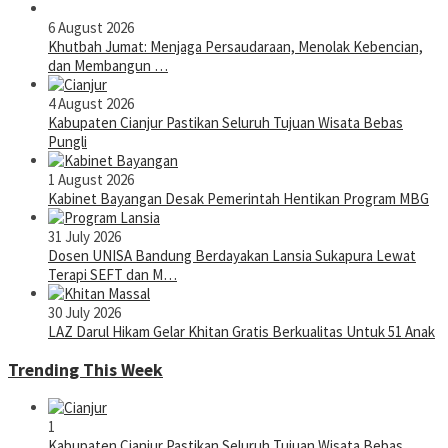
6 August 2026
Khutbah Jumat: Menjaga Persaudaraan, Menolak Kebencian,
dan Membangun …
4 August 2026
Kabupaten Cianjur Pastikan Seluruh Tujuan Wisata Bebas
Pungli
1 August 2026
Kabinet Bayangan Desak Pemerintah Hentikan Program MBG
31 July 2026
Dosen UNISA Bandung Berdayakan Lansia Sukapura Lewat
Terapi SEFT dan M…
30 July 2026
LAZ Darul Hikam Gelar Khitan Gratis Berkualitas Untuk 51 Anak
Trending This Week
1
Kabupaten Cianjur Pastikan Seluruh Tujuan Wisata Bebas