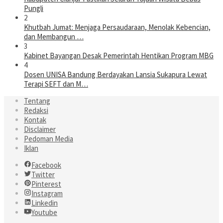
Pungli
2
Khutbah Jumat: Menjaga Persaudaraan, Menolak Kebencian,
dan Membangun …
3
Kabinet Bayangan Desak Pemerintah Hentikan Program MBG
4
Dosen UNISA Bandung Berdayakan Lansia Sukapura Lewat
Terapi SEFT dan M…
Tentang
Redaksi
Kontak
Disclaimer
Pedoman Media
Iklan
Facebook
Twitter
Pinterest
Instagram
Linkedin
Youtube