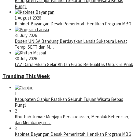
Kabupaten Cianjur Pastikan Seluruh Tujuan Wisata Bebas
Pungli
1 August 2026
Kabinet Bayangan Desak Pemerintah Hentikan Program MBG
31 July 2026
Dosen UNISA Bandung Berdayakan Lansia Sukapura Lewat
Terapi SEFT dan M…
30 July 2026
LAZ Darul Hikam Gelar Khitan Gratis Berkualitas Untuk 51 Anak
Trending This Week
1
Kabupaten Cianjur Pastikan Seluruh Tujuan Wisata Bebas
Pungli
2
Khutbah Jumat: Menjaga Persaudaraan, Menolak Kebencian,
dan Membangun …
3
Kabinet Bayangan Desak Pemerintah Hentikan Program MBG