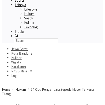
Sports
Lainnya
Lifestyle
Hukum
Sosok
Kuliner
Teknologi
Indeks
Jawa Barat
Kota Bandung
Kuliner
Wisata
Katalisnet
RKSB Maja FM
Login
Home
Hukum
64 Ribu Pengendara Sepeda Motor Terkena
Tilang