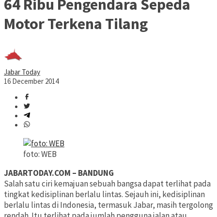
64 Ribu Pengendara Sepeda
Motor Terkena Tilang
Jabar Today
16 December 2014
foto: WEB
JABARTODAY.COM – BANDUNG
Salah satu ciri kemajuan sebuah bangsa dapat terlihat pada
tingkat kedisiplinan berlalu lintas. Sejauh ini, kedisiplinan
berlalu lintas di Indonesia, termasuk Jabar, masih tergolong
rendah. Itu terlihat pada jumlah pengguna jalan atau