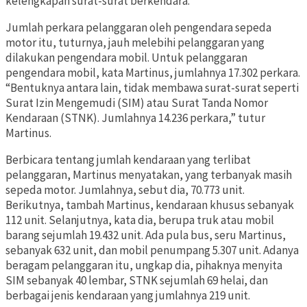
kelengkapan surat-surat berkendara.
Jumlah perkara pelanggaran oleh pengendara sepeda
motor itu, tuturnya, jauh melebihi pelanggaran yang
dilakukan pengendara mobil. Untuk pelanggaran
pengendara mobil, kata Martinus, jumlahnya 17.302 perkara.
“Bentuknya antara lain, tidak membawa surat-surat seperti
Surat Izin Mengemudi (SIM) atau Surat Tanda Nomor
Kendaraan (STNK). Jumlahnya 14.236 perkara,” tutur
Martinus.
Berbicara tentang jumlah kendaraan yang terlibat
pelanggaran, Martinus menyatakan, yang terbanyak masih
sepeda motor. Jumlahnya, sebut dia, 70.773 unit.
Berikutnya, tambah Martinus, kendaraan khusus sebanyak
112 unit. Selanjutnya, kata dia, berupa truk atau mobil
barang sejumlah 19.432 unit. Ada pula bus, seru Martinus,
sebanyak 632 unit, dan mobil penumpang 5.307 unit. Adanya
beragam pelanggaran itu, ungkap dia, pihaknya menyita
SIM sebanyak 40 lembar, STNK sejumlah 69 helai, dan
berbagai jenis kendaraan yang jumlahnya 219 unit.