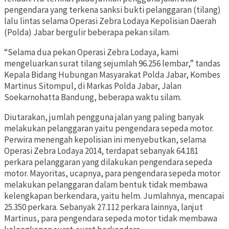
pengendara yang terkena sanksi bukti pelanggaran (tilang)
lalu lintas selama Operasi Zebra Lodaya Kepolisian Daerah
(Polda) Jabar bergulir beberapa pekan silam.
“Selama dua pekan Operasi Zebra Lodaya, kami
mengeluarkan surat tilang sejumlah 96.256 lembar,” tandas
Kepala Bidang Hubungan Masyarakat Polda Jabar, Kombes
Martinus Sitompul, di Markas Polda Jabar, Jalan
Soekarnohatta Bandung, beberapa waktu silam.
Diutarakan, jumlah pengguna jalan yang paling banyak
melakukan pelanggaran yaitu pengendara sepeda motor.
Perwira menengah kepolisian ini menyebutkan, selama
Operasi Zebra Lodaya 2014, terdapat sebanyak 64.181
perkara pelanggaran yang dilakukan pengendara sepeda
motor. Mayoritas, ucapnya, para pengendara sepeda motor
melakukan pelanggaran dalam bentuk tidak membawa
kelengkapan berkendara, yaitu helm. Jumlahnya, mencapai
25.350 perkara. Sebanyak 27.112 perkara lainnya, lanjut
Martinus, para pengendara sepeda motor tidak membawa