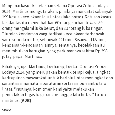
Mengenai kasus kecelakaan selama Operasi Zebra Lodaya
2014, Martinus mengutarakan, pihaknya mencatat sebanyak
199 kasus kecelakaan lalu lintas (lakalantas). Ratusan kasus
lakalantas itu menyebabkan 60 orang korban tewas, 59
orang mengalami luka berat, dan 207 orang luka ringan.
“Jumlah kendaraan yang terlibat kecelakaan terbanyak
yaitu sepeda motor, sebanyak 221 unit. Sisanya, 118 unit,
kendaraan-kendaraan lainnya. Tentunya, kecelakaan itu
menimbulkan kerugian, yang perkiraannya sekitar Rp 298
juta,” papar Martinus.
Pihaknya, ujar Martinus, berharap, berkat Operasi Zebra
Lodaya 2014, yang merupakan bentuk terapi kejut, tingkat
kedisipilnan masyarakat untuk berlalu lintas meningkat dan
senantiasa mematuhi peraturan serta rambu-rambu lalu
lintas. “Pastinya, komitmen kami yaitu melakukan
penindakan tegas bagi para pelanggar lalu lintas,” tutup
martinus.
(ADR)
Share