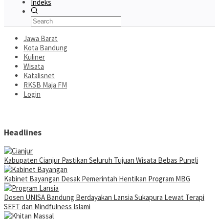
Indeks
Jawa Barat
Kota Bandung
Kuliner
Wisata
Katalisnet
RKSB Maja FM
Login
Headlines
Kabupaten Cianjur Pastikan Seluruh Tujuan Wisata Bebas Pungli
Kabinet Bayangan Desak Pemerintah Hentikan Program MBG
Dosen UNISA Bandung Berdayakan Lansia Sukapura Lewat Terapi
SEFT dan Mindfulness Islami