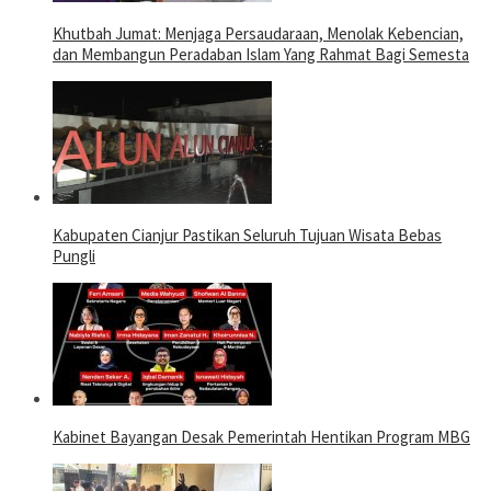
Khutbah Jumat: Menjaga Persaudaraan, Menolak Kebencian,
dan Membangun Peradaban Islam Yang Rahmat Bagi Semesta
Kabupaten Cianjur Pastikan Seluruh Tujuan Wisata Bebas
Pungli
Kabinet Bayangan Desak Pemerintah Hentikan Program MBG