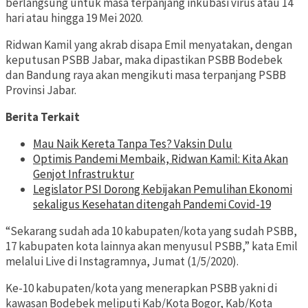
berlangsung untuk masa terpanjang inkubasi virus atau 14
hari atau hingga 19 Mei 2020.
Ridwan Kamil yang akrab disapa Emil menyatakan, dengan
keputusan PSBB Jabar, maka dipastikan PSBB Bodebek
dan Bandung raya akan mengikuti masa terpanjang PSBB
Provinsi Jabar.
Berita Terkait
Mau Naik Kereta Tanpa Tes? Vaksin Dulu
Optimis Pandemi Membaik, Ridwan Kamil: Kita Akan
Genjot Infrastruktur
Legislator PSI Dorong Kebijakan Pemulihan Ekonomi
sekaligus Kesehatan ditengah Pandemi Covid-19
“Sekarang sudah ada 10 kabupaten/kota yang sudah PSBB,
17 kabupaten kota lainnya akan menyusul PSBB,” kata Emil
melalui Live di Instagramnya, Jumat (1/5/2020).
Ke-10 kabupaten/kota yang menerapkan PSBB yakni di
kawasan Bodebek meliputi Kab/Kota Bogor, Kab/Kota