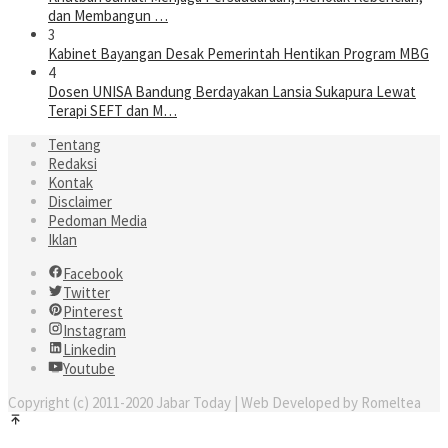
dan Membangun …
3
Kabinet Bayangan Desak Pemerintah Hentikan Program MBG
4
Dosen UNISA Bandung Berdayakan Lansia Sukapura Lewat
Terapi SEFT dan M…
Tentang
Redaksi
Kontak
Disclaimer
Pedoman Media
Iklan
Facebook
Twitter
Pinterest
Instagram
Linkedin
Youtube
Copyright (c) 2011-2020 Jabar Today | Web Developed by Romeltea