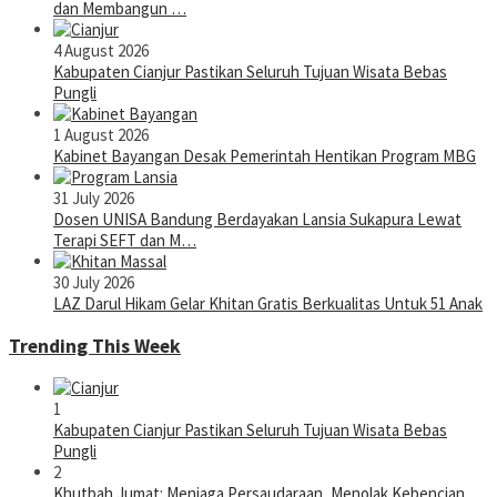
dan Membangun …
4 August 2026
Kabupaten Cianjur Pastikan Seluruh Tujuan Wisata Bebas
Pungli
1 August 2026
Kabinet Bayangan Desak Pemerintah Hentikan Program MBG
31 July 2026
Dosen UNISA Bandung Berdayakan Lansia Sukapura Lewat
Terapi SEFT dan M…
30 July 2026
LAZ Darul Hikam Gelar Khitan Gratis Berkualitas Untuk 51 Anak
Trending This Week
1
Kabupaten Cianjur Pastikan Seluruh Tujuan Wisata Bebas
Pungli
2
Khutbah Jumat: Menjaga Persaudaraan, Menolak Kebencian,