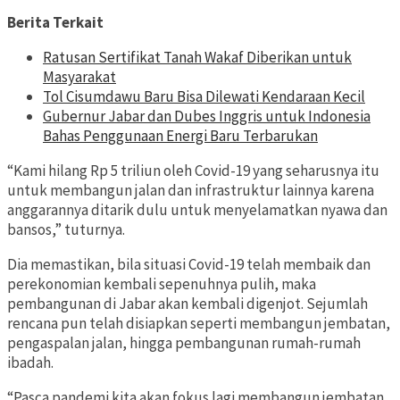
Berita Terkait
Ratusan Sertifikat Tanah Wakaf Diberikan untuk
Masyarakat
Tol Cisumdawu Baru Bisa Dilewati Kendaraan Kecil
Gubernur Jabar dan Dubes Inggris untuk Indonesia
Bahas Penggunaan Energi Baru Terbarukan
“Kami hilang Rp 5 triliun oleh Covid-19 yang seharusnya itu
untuk membangun jalan dan infrastruktur lainnya karena
anggarannya ditarik dulu untuk menyelamatkan nyawa dan
bansos,” tuturnya.
Dia memastikan, bila situasi Covid-19 telah membaik dan
perekonomian kembali sepenuhnya pulih, maka
pembangunan di Jabar akan kembali digenjot. Sejumlah
rencana pun telah disiapkan seperti membangun jembatan,
pengaspalan jalan, hingga pembangunan rumah-rumah
ibadah.
“Pasca pandemi kita akan fokus lagi membangun jembatan,