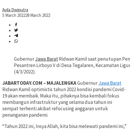
Avila Dwiputra
5 March 2022
28 March 2022
Gubernur
Jawa Barat
Ridwan Kamil saat penutupan Pen
Pesantren Lirboyo V di Desa Tegalaren, Kecamatan Lig
(4/3/2022).
JABARTODAY.COM – MAJALENGKA
Gubernur
Jawa Barat
Ridwan Kamil optimistis tahun 2022 kondisi pandemi Covid-
19 akan membaik. Maka itu, pihaknya bisa kembali fokus
membangun infrastruktur yang selama dua tahun ini
sempat terhenti akibat refocusing anggaran untuk
penanganan pandemi.
“Tahun 2022 ini, Insya Allah, kita bisa melewati pandemi ini,”