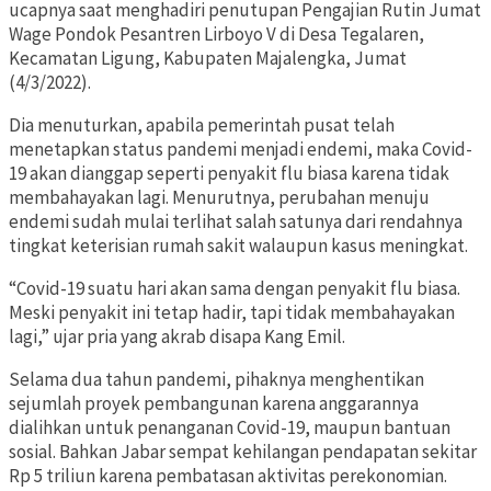
ucapnya saat menghadiri penutupan Pengajian Rutin Jumat
Wage Pondok Pesantren Lirboyo V di Desa Tegalaren,
Kecamatan Ligung, Kabupaten Majalengka, Jumat
(4/3/2022).
Dia menuturkan, apabila pemerintah pusat telah
menetapkan status pandemi menjadi endemi, maka Covid-
19 akan dianggap seperti penyakit flu biasa karena tidak
membahayakan lagi. Menurutnya, perubahan menuju
endemi sudah mulai terlihat salah satunya dari rendahnya
tingkat keterisian rumah sakit walaupun kasus meningkat.
“Covid-19 suatu hari akan sama dengan penyakit flu biasa.
Meski penyakit ini tetap hadir, tapi tidak membahayakan
lagi,” ujar pria yang akrab disapa Kang Emil.
Selama dua tahun pandemi, pihaknya menghentikan
sejumlah proyek pembangunan karena anggarannya
dialihkan untuk penanganan Covid-19, maupun bantuan
sosial. Bahkan Jabar sempat kehilangan pendapatan sekitar
Rp 5 triliun karena pembatasan aktivitas perekonomian.