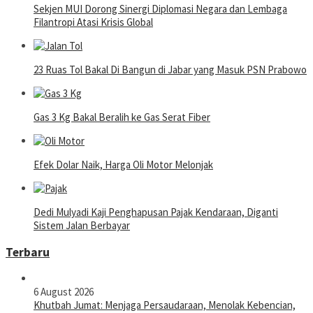
Sekjen MUI Dorong Sinergi Diplomasi Negara dan Lembaga
Filantropi Atasi Krisis Global
23 Ruas Tol Bakal Di Bangun di Jabar yang Masuk PSN Prabowo
Gas 3 Kg Bakal Beralih ke Gas Serat Fiber
Efek Dolar Naik, Harga Oli Motor Melonjak
Dedi Mulyadi Kaji Penghapusan Pajak Kendaraan, Diganti
Sistem Jalan Berbayar
Terbaru
6 August 2026
Khutbah Jumat: Menjaga Persaudaraan, Menolak Kebencian,