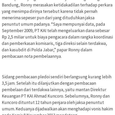
Bandung, Ronny merasakan ketidakadilan terhadap perkara
yang menimpa dirinya tersebut karena tidak pernah
menerima sepeser pun dari yang dituduhkan jaksa
penuntut umum padanya. “Saya mempunyai data, pada
September 2009, PT KAI telah mengeluarkan dana sebesar
Rp 2,5 miliar untuk biaya pengacara dalam rangka koordinasi
dan pemberkasan komisaris, tiga direksi selain terdakwa,
dan kasubdit di Polda Jabar,” papar Ronny dalam
pembacaan nota pembelaannya.
Sidang pembacaan pledoi sendiri berlangsung kurang lebih
3,5 jam. Setelah itu dilanjutkan dengan pembacaan
pembelaan dari terdakwa lainnya, yaitu mantan Direktur
Keuangan PT KAI Ahmad Kuncoro. Sebelumnya, Ronny dan
Kuncoro dituntut 12 tahun penjara oleh jaksa penuntut
umum. Keduanya dijadwalkan akan menghadapi vonis hakim