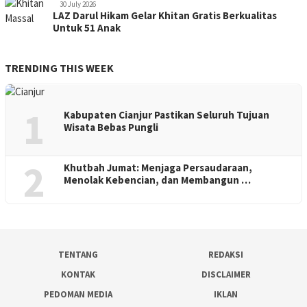
30 July 2026
LAZ Darul Hikam Gelar Khitan Gratis Berkualitas
Untuk 51 Anak
TRENDING THIS WEEK
1
Kabupaten Cianjur Pastikan Seluruh Tujuan
Wisata Bebas Pungli
2
Khutbah Jumat: Menjaga Persaudaraan,
Menolak Kebencian, dan Membangun …
TENTANG
REDAKSI
KONTAK
DISCLAIMER
PEDOMAN MEDIA
IKLAN