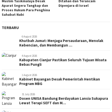
Muslim Tasikmalaya Desak
Ditahan dan Terancam
Aparat Segera Tangkap dan
Dipenjara di Israel
Proses Hukum Para Penghina
Sahabat Nabi
TERBARU
6 August 2026
Khutbah Jumat: Menjaga Persaudaraan, Menolak
Kebencian, dan Membangun …
4 August 2026
Kabupaten Cianjur Pastikan Seluruh Tujuan Wisata
Bebas Pungli
1 August 2026
Kabinet Bayangan Desak Pemerintah Hentikan
Program MBG
31 July 2026
Dosen UNISA Bandung Berdayakan Lansia Sukapura
Lewat Terapi SEFT dan M…