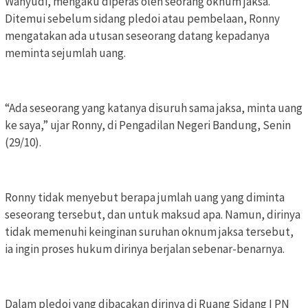
Wahyudi, mengaku diperas oleh seorang oknum jaksa.
Ditemui sebelum sidang pledoi atau pembelaan, Ronny
mengatakan ada utusan seseorang datang kepadanya
meminta sejumlah uang.
“Ada seseorang yang katanya disuruh sama jaksa, minta uang
ke saya,” ujar Ronny, di Pengadilan Negeri Bandung, Senin
(29/10).
Ronny tidak menyebut berapa jumlah uang yang diminta
seseorang tersebut, dan untuk maksud apa. Namun, dirinya
tidak memenuhi keinginan suruhan oknum jaksa tersebut,
ia ingin proses hukum dirinya berjalan sebenar-benarnya.
Dalam pledoi yang dibacakan dirinya di Ruang Sidang I PN