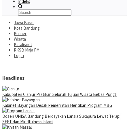
Indeks
Jawa Barat
Kota Bandung
Kuliner
Wisata
Katalisnet
RKSB Maja FM
Login
Headlines
Kabupaten Cianjur Pastikan Seluruh Tujuan Wisata Bebas Pungli
Kabinet Bayangan Desak Pemerintah Hentikan Program MBG
Dosen UNISA Bandung Berdayakan Lansia Sukapura Lewat Terapi
SEFT dan Mindfulness Islami