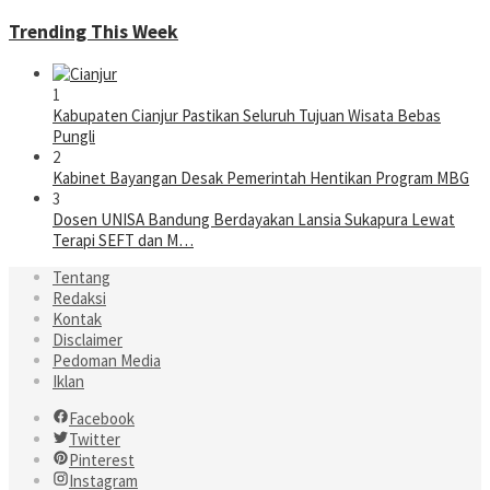
Trending This Week
1
Kabupaten Cianjur Pastikan Seluruh Tujuan Wisata Bebas
Pungli
2
Kabinet Bayangan Desak Pemerintah Hentikan Program MBG
3
Dosen UNISA Bandung Berdayakan Lansia Sukapura Lewat
Terapi SEFT dan M…
Tentang
Redaksi
Kontak
Disclaimer
Pedoman Media
Iklan
Facebook
Twitter
Pinterest
Instagram