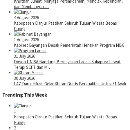
Khutbah Jumat: Menjaga Persaudaraan, Menolak Kebencian,
dan Membangun …
4 August 2026
Kabupaten Cianjur Pastikan Seluruh Tujuan Wisata Bebas
Pungli
1 August 2026
Kabinet Bayangan Desak Pemerintah Hentikan Program MBG
31 July 2026
Dosen UNISA Bandung Berdayakan Lansia Sukapura Lewat
Terapi SEFT dan M…
30 July 2026
LAZ Darul Hikam Gelar Khitan Gratis Berkualitas Untuk 51 Anak
Trending This Week
1
Kabupaten Cianjur Pastikan Seluruh Tujuan Wisata Bebas
Pungli
2