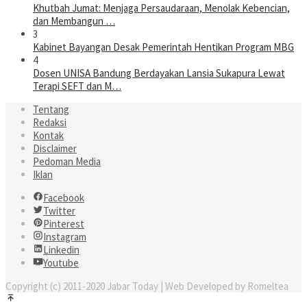
Khutbah Jumat: Menjaga Persaudaraan, Menolak Kebencian,
dan Membangun …
3
Kabinet Bayangan Desak Pemerintah Hentikan Program MBG
4
Dosen UNISA Bandung Berdayakan Lansia Sukapura Lewat
Terapi SEFT dan M…
Tentang
Redaksi
Kontak
Disclaimer
Pedoman Media
Iklan
Facebook
Twitter
Pinterest
Instagram
Linkedin
Youtube
Copyright (c) 2011-2020 Jabar Today | Web Developed by Romeltea