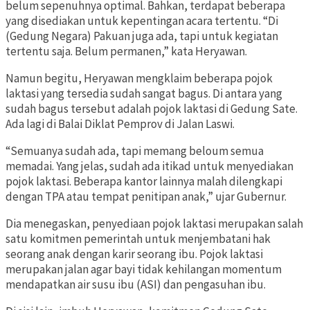
belum sepenuhnya optimal. Bahkan, terdapat beberapa
yang disediakan untuk kepentingan acara tertentu. “Di
(Gedung Negara) Pakuan juga ada, tapi untuk kegiatan
tertentu saja. Belum permanen,” kata Heryawan.
Namun begitu, Heryawan mengklaim beberapa pojok
laktasi yang tersedia sudah sangat bagus. Di antara yang
sudah bagus tersebut adalah pojok laktasi di Gedung Sate.
Ada lagi di Balai Diklat Pemprov di Jalan Laswi.
“Semuanya sudah ada, tapi memang beloum semua
memadai. Yang jelas, sudah ada itikad untuk menyediakan
pojok laktasi. Beberapa kantor lainnya malah dilengkapi
dengan TPA atau tempat penitipan anak,” ujar Gubernur.
Dia menegaskan, penyediaan pojok laktasi merupakan salah
satu komitmen pemerintah untuk menjembatani hak
seorang anak dengan karir seorang ibu. Pojok laktasi
merupakan jalan agar bayi tidak kehilangan momentum
mendapatkan air susu ibu (ASI) dan pengasuhan ibu.