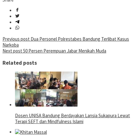
Post
Previous post
Dua Personel Polrestabes Bandung Terlibat Kasus
Narkoba
navigation
Next post
50 Persen Perempuan Jabar Menikah Muda
Related posts
Dosen UNISA Bandung Berdayakan Lansia Sukapura Lewat
Terapi SEFT dan Mindfulness Islami