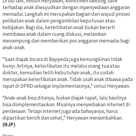
Di sisi lain, imbuh Heryawan, komitmen Gedung Sate
terhadap anak diwujudkan dengan mpenyediaan anggaran
memadai. Langkah ini merupakan bagian dari wujud proses
pelibatan anak dalam pengambilan keputusan atau
kebijakan. Bagi dia, keterlibatan anak bukan berarti
membawa anak dalam ruang diskusi, melainkan
menampung dan memberikan pos anggaran memadai bagi
anak-anak.
“Saat diajak bicara di Bappeda juga kemungkinan tidak
bunyi. Artinya, keterlibatan itu melalui orang tua atau
dokter, kemudian teliti kebutuhan anak, itu sudah
merupakan keterlibatan anak. Tidak usah anak dibawa pada
rapat di DPRD sebagai implementasinya,” cetus Heryawan.
“Anak-anak bisa ditanya, bukan diajak rapat, lalu hasilnya
bisa diimplementasikan. Misalnya menyediakan internet di
perdesaan. Tetapi internet juga ada bahayanya, harus
dipastikan bersih dan sehat,” Heryawan menambahkan.
(NJP)
Share