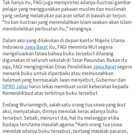
Tak hanya itu, FAGI juga memprotes adanya ilustrasi gambar
pelajar yang menggunakan pakaian muslim dan muslimah
yang sedang melakukan pacaran sehat di bawah air terjun.
“Ini kan ilustrasi yang merendahkan Islam seakan-akan Islam
membolehkan perbuatan itu,” terangnya.
Dalam aksi yang dilakukan di depan kantor Majelis Ulama
Indonesia
Jawa Barat
itu, FAGI meminta MUI segera
mengeluarkan fatwa bahwa buku tersebut dilarang
digunakan di seluruh sekolah di Tatar Pasundan. Bukan itu
saja, FAGI menginginkan Dinas Pendidikan
Jawa Barat
segera
menarik buku untuk diperbaiki atau memusnahkan
halaman yang bermasalah. Iwan menyebut, Gubernur dan
DPRD Jabar
harus lekas membuat surat keberatan kepada
Kemendikbud atas terbitnya buku tersebut.
Endang Wurianingsih, salah satu orang tua siswa yang ikut
aksi, menyatakan, dirinya menolak keras adanya buku
tersebut. Sebab, menurut dia, hal itu melanggar etika
budaya terutama masalah agama. “Kami orang tua siswa
menolak adanya buku tersebut, tentang masalah pacaran,