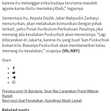
karena itu melanggar etika budaya terutama masalah
agama karna disitu memakai jilbab,” tegasnya.
Sementara itu, Kepala Disdik Jabar Wahyudin Zarkasyi
menuturkan, akan melakukan komunikasi dengan pihak
terkait, yaitu Pusat Kurikulum Perbukuan. Pasalnya, jika
memang ada kesalahan Puskurbuk akan merevisinya. “Lagi
dibicarakan di Jakarta, karena itu yang buat ‘kan Puskurbuk
bukan kita. Biasanya Puskurbuk akan membenarkan kalau
memang itu kesalahan,” ucapnya.
(VIL/KKY)
Share
Post
Previous post
Di Bandung, Sinar Mas Canangkan Premi Miliaran
Rupiah
navigation
Next post
Soal Perumahan, Koordinasi Masih Lemah
Related posts