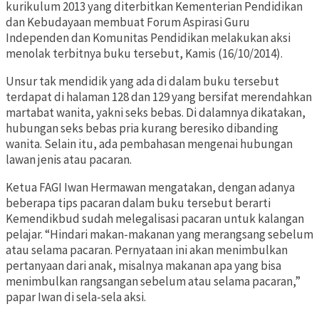
kurikulum 2013 yang diterbitkan Kementerian Pendidikan
dan Kebudayaan membuat Forum Aspirasi Guru
Independen dan Komunitas Pendidikan melakukan aksi
menolak terbitnya buku tersebut, Kamis (16/10/2014).
Unsur tak mendidik yang ada di dalam buku tersebut
terdapat di halaman 128 dan 129 yang bersifat merendahkan
martabat wanita, yakni seks bebas. Di dalamnya dikatakan,
hubungan seks bebas pria kurang beresiko dibanding
wanita. Selain itu, ada pembahasan mengenai hubungan
lawan jenis atau pacaran.
Ketua FAGI Iwan Hermawan mengatakan, dengan adanya
beberapa tips pacaran dalam buku tersebut berarti
Kemendikbud sudah melegalisasi pacaran untuk kalangan
pelajar. “Hindari makan-makanan yang merangsang sebelum
atau selama pacaran. Pernyataan ini akan menimbulkan
pertanyaan dari anak, misalnya makanan apa yang bisa
menimbulkan rangsangan sebelum atau selama pacaran,”
papar Iwan di sela-sela aksi.