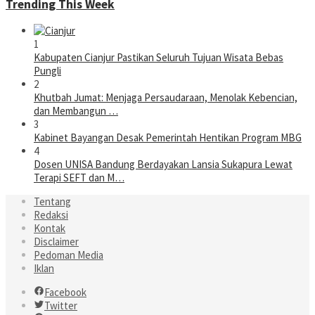
Trending This Week
1
Kabupaten Cianjur Pastikan Seluruh Tujuan Wisata Bebas
Pungli
2
Khutbah Jumat: Menjaga Persaudaraan, Menolak Kebencian,
dan Membangun …
3
Kabinet Bayangan Desak Pemerintah Hentikan Program MBG
4
Dosen UNISA Bandung Berdayakan Lansia Sukapura Lewat
Terapi SEFT dan M…
Tentang
Redaksi
Kontak
Disclaimer
Pedoman Media
Iklan
Facebook
Twitter