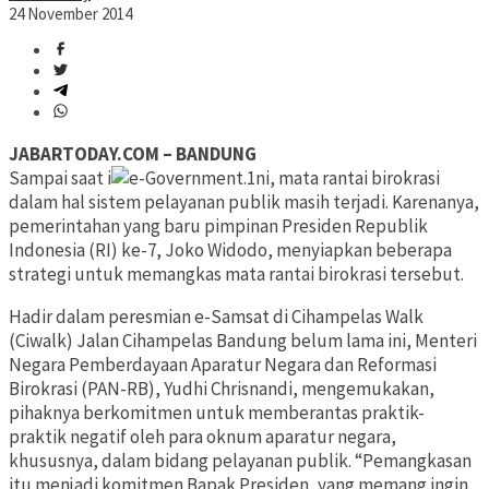
24 November 2014
JABARTODAY.COM – BANDUNG
Sampai saat i
ni, mata rantai birokrasi
dalam hal sistem pelayanan publik masih terjadi. Karenanya,
pemerintahan yang baru pimpinan Presiden Republik
Indonesia (RI) ke-7, Joko Widodo, menyiapkan beberapa
strategi untuk memangkas mata rantai birokrasi tersebut.
Hadir dalam peresmian e-Samsat di Cihampelas Walk
(Ciwalk) Jalan Cihampelas Bandung belum lama ini, Menteri
Negara Pemberdayaan Aparatur Negara dan Reformasi
Birokrasi (PAN-RB), Yudhi Chrisnandi, mengemukakan,
pihaknya berkomitmen untuk memberantas praktik-
praktik negatif oleh para oknum aparatur negara,
khususnya, dalam bidang pelayanan publik. “Pemangkasan
itu menjadi komitmen Bapak Presiden, yang memang ingin