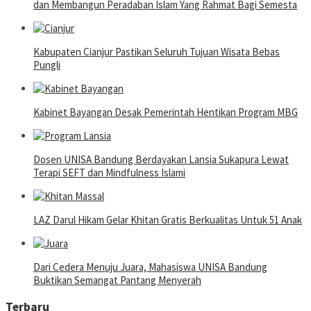
dan Membangun Peradaban Islam Yang Rahmat Bagi Semesta
Kabupaten Cianjur Pastikan Seluruh Tujuan Wisata Bebas
Pungli
Kabinet Bayangan Desak Pemerintah Hentikan Program MBG
Dosen UNISA Bandung Berdayakan Lansia Sukapura Lewat
Terapi SEFT dan Mindfulness Islami
LAZ Darul Hikam Gelar Khitan Gratis Berkualitas Untuk 51 Anak
Dari Cedera Menuju Juara, Mahasiswa UNISA Bandung
Buktikan Semangat Pantang Menyerah
Terbaru