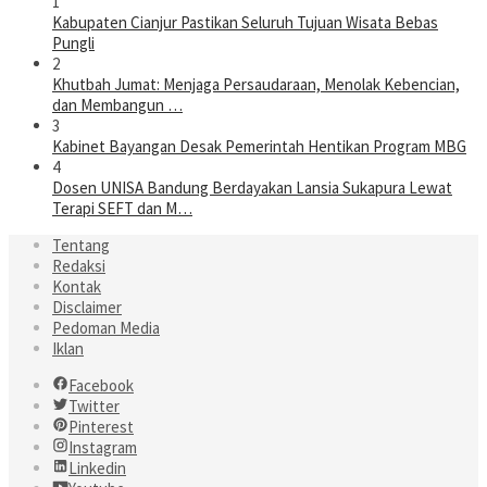
1
Kabupaten Cianjur Pastikan Seluruh Tujuan Wisata Bebas
Pungli
2
Khutbah Jumat: Menjaga Persaudaraan, Menolak Kebencian,
dan Membangun …
3
Kabinet Bayangan Desak Pemerintah Hentikan Program MBG
4
Dosen UNISA Bandung Berdayakan Lansia Sukapura Lewat
Terapi SEFT dan M…
Tentang
Redaksi
Kontak
Disclaimer
Pedoman Media
Iklan
Facebook
Twitter
Pinterest
Instagram
Linkedin