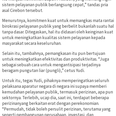
sistem pelayanan publik berlangsung cepat,” tandas pria
asal Cirebon tersebut.
Menurutnya, komitmen kuat untuk memangkas mata rantai
birokrasi pelayanan publik yang berbelit bukanlah suatu hal
tanpa dasar. Ditegaskan, hal itu didasari oleh keinginan kuat
untuk meningkatkan kualitas sistem pelayanan kepada
masyarakat secara keseluruhan.
Selain itu, tambahnya, pemangkasan itu pun bertujuan
untuk meningkatkan efektivitas dan produktivitas. “Juga
sebagai sebuah cara untuk mengantisipasi terjadinya
beragam pungutan liar (pungli),” cetus Yudi.
Untuk itu, tegas Yudi, pihaknya memperingatkan seluruh
pelaksana aparatur negara di negara ini supaya memberi
kemudahan pelayanan publik, termasuk perizinan, apa pun
sektornya. Terlebih, ucap dia, saat ini, terdapat beberapa
perizinanyang berkaitan erat dengan perekonomian.
“Permudah, tidak boleh persulit perizinan, terutama yang
seperti pembangunan perusahaan, investasi, dan